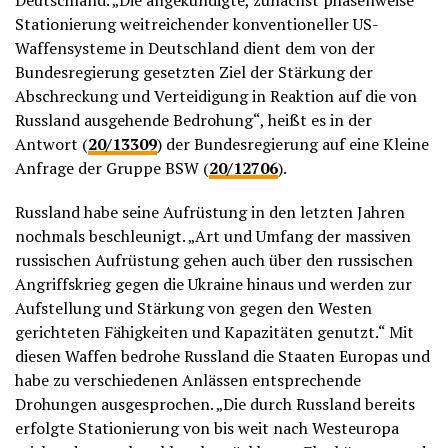
Deutschland. „Die angekündigte, zunächst phasenweise
Stationierung weitreichender konventioneller US-
Waffensysteme in Deutschland dient dem von der
Bundesregierung gesetzten Ziel der Stärkung der
Abschreckung und Verteidigung in Reaktion auf die von
Russland ausgehende Bedrohung“, heißt es in der
Antwort (
20/13309
) der Bundesregierung auf eine Kleine
Anfrage der Gruppe BSW (
20/12706
).
Russland habe seine Aufrüstung in den letzten Jahren
nochmals beschleunigt. „Art und Umfang der massiven
russischen Aufrüstung gehen auch über den russischen
Angriffskrieg gegen die Ukraine hinaus und werden zur
Aufstellung und Stärkung von gegen den Westen
gerichteten Fähigkeiten und Kapazitäten genutzt.“ Mit
diesen Waffen bedrohe Russland die Staaten Europas und
habe zu verschiedenen Anlässen entsprechende
Drohungen ausgesprochen. „Die durch Russland bereits
erfolgte Stationierung von bis weit nach Westeuropa