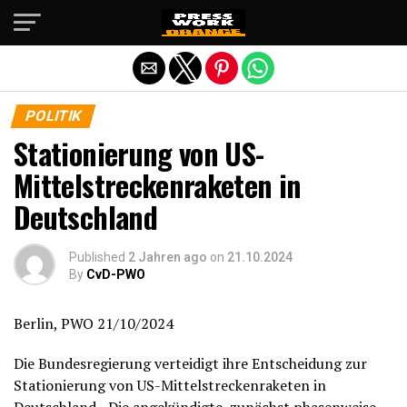
Die mobile Version verlassen
POLITIK
Stationierung von US-
Mittelstreckenraketen in
Deutschland
Published
2 Jahren ago
on
21.10.2024
By
CvD-PWO
Berlin, PWO 21/10/2024
Die Bundesregierung verteidigt ihre Entscheidung zur
Stationierung von US-Mittelstreckenraketen in