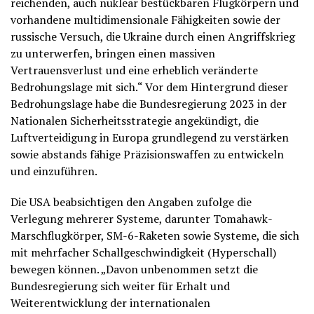
reichenden, auch nuklear bestückbaren Flugkörpern und
vorhandene multidimensionale Fähigkeiten sowie der
russische Versuch, die Ukraine durch einen Angriffskrieg
zu unterwerfen, bringen einen massiven
Vertrauensverlust und eine erheblich veränderte
Bedrohungslage mit sich.“ Vor dem Hintergrund dieser
Bedrohungslage habe die Bundesregierung 2023 in der
Nationalen Sicherheitsstrategie angekündigt, die
Luftverteidigung in Europa grundlegend zu verstärken
sowie abstands fähige Präzisionswaffen zu entwickeln
und einzuführen.
Die USA beabsichtigen den Angaben zufolge die
Verlegung mehrerer Systeme, darunter Tomahawk-
Marschflugkörper, SM-6-Raketen sowie Systeme, die sich
mit mehrfacher Schallgeschwindigkeit (Hyperschall)
bewegen können. „Davon unbenommen setzt die
Bundesregierung sich weiter für Erhalt und
Weiterentwicklung der internationalen