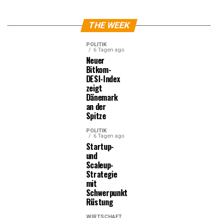
THE WEEK
POLITIK
6 Tagen ago
Neuer
Bitkom-
DESI-Index
zeigt
Dänemark
an der
Spitze
POLITIK
6 Tagen ago
Startup-
und
Scaleup-
Strategie
mit
Schwerpunkt
Rüstung
WIRTSCHAFT