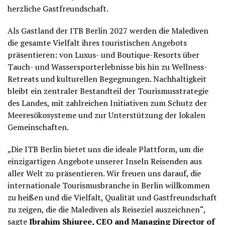
herzliche Gastfreundschaft.
Als Gastland der ITB Berlin 2027 werden die Malediven
die gesamte Vielfalt ihres touristischen Angebots
präsentieren: von Luxus- und Boutique-Resorts über
Tauch- und Wassersporterlebnisse bis hin zu Wellness-
Retreats und kulturellen Begegnungen. Nachhaltigkeit
bleibt ein zentraler Bestandteil der Tourismusstrategie
des Landes, mit zahlreichen Initiativen zum Schutz der
Meeresökosysteme und zur Unterstützung der lokalen
Gemeinschaften.
„Die ITB Berlin bietet uns die ideale Plattform, um die
einzigartigen Angebote unserer Inseln Reisenden aus
aller Welt zu präsentieren. Wir freuen uns darauf, die
internationale Tourismusbranche in Berlin willkommen
zu heißen und die Vielfalt, Qualität und Gastfreundschaft
zu zeigen, die die Malediven als Reiseziel auszeichnen“,
sagte
Ibrahim Shiuree, CEO and Managing Director of