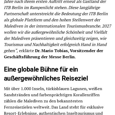
Jahre nach ihrem ersten Auftritt erneut als Gastland der
ITB Berlin im Rampenlicht stehen. Diese langjährige
Partnerschaft unterstreicht die Bedeutung der ITB Berlin
als globale Plattform und den hohen Stellenwert der
Malediven in der internationalen Tourismusbranche. 2027
wollen wir die außergewöhnliche Schönheit und Vielfalt
der Malediven präsentieren und gleichzeitig zeigen, wie
Tourismus und Nachhaltigkeit erfolgreich Hand in Hand
gehen“,
erklärte
Dr. Mario Tobias, Vorsitzender der
Geschäftsführung der Messe Berlin
.
Eine globale Bühne für ein
außergewöhnliches Reiseziel
Mit über 1.000 Inseln, türkisblauen Lagunen, weißen
Sandstränden und farbenprächtigen Korallenriffen
zählen die Malediven zu den bekanntesten
Fernreisezielen weltweit. Das Land steht für exklusive
Resort-Erlebnisse, authentischen Inseltourismus und