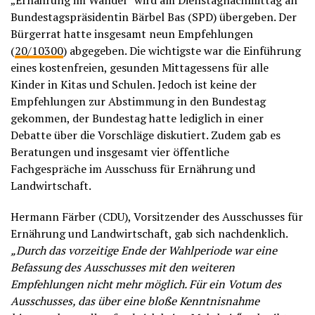
„Ernährung im Wandel“ wird am Dienstagnachmittag an
Bundestagspräsidentin Bärbel Bas (SPD) übergeben. Der
Bürgerrat hatte insgesamt neun Empfehlungen
(
20/10300
) abgegeben. Die wichtigste war die Einführung
eines kostenfreien, gesunden Mittagessens für alle
Kinder in Kitas und Schulen. Jedoch ist keine der
Empfehlungen zur Abstimmung in den Bundestag
gekommen, der Bundestag hatte lediglich in einer
Debatte über die Vorschläge diskutiert. Zudem gab es
Beratungen und insgesamt vier öffentliche
Fachgespräche im Ausschuss für Ernährung und
Landwirtschaft.
Hermann Färber (CDU), Vorsitzender des Ausschusses für
Ernährung und Landwirtschaft, gab sich nachdenklich.
„Durch das vorzeitige Ende der Wahlperiode war eine
Befassung des Ausschusses mit den weiteren
Empfehlungen nicht mehr möglich. Für ein Votum des
Ausschusses, das über eine bloße Kenntnisnahme