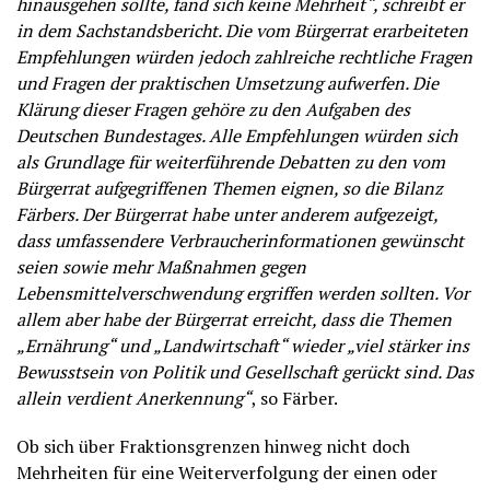
hinausgehen sollte, fand sich keine Mehrheit“, schreibt er
in dem Sachstandsbericht. Die vom Bürgerrat erarbeiteten
Empfehlungen würden jedoch zahlreiche rechtliche Fragen
und Fragen der praktischen Umsetzung aufwerfen. Die
Klärung dieser Fragen gehöre zu den Aufgaben des
Deutschen Bundestages. Alle Empfehlungen würden sich
als Grundlage für weiterführende Debatten zu den vom
Bürgerrat aufgegriffenen Themen eignen, so die Bilanz
Färbers. Der Bürgerrat habe unter anderem aufgezeigt,
dass umfassendere Verbraucherinformationen gewünscht
seien sowie mehr Maßnahmen gegen
Lebensmittelverschwendung ergriffen werden sollten. Vor
allem aber habe der Bürgerrat erreicht, dass die Themen
„Ernährung“ und „Landwirtschaft“ wieder „viel stärker ins
Bewusstsein von Politik und Gesellschaft gerückt sind. Das
allein verdient Anerkennung“
, so Färber.
Ob sich über Fraktionsgrenzen hinweg nicht doch
Mehrheiten für eine Weiterverfolgung der einen oder