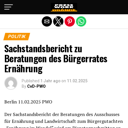
Die mobile Version verlassen
POLITIK
Sachstandsbericht zu
Beratungen des Bürgerrates
Ernährung
Published
1 Jahr ago
on
11.02.2025
By
CvD-PWO
Berlin 11.02.2025 PWO
Der Sachstandsbericht der Beratungen des Ausschusses
für Ernährung und Landwirtschaft zum Bürgergutachten