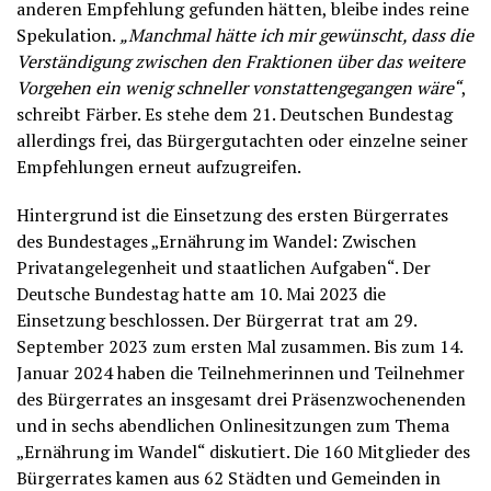
anderen Empfehlung gefunden hätten, bleibe indes reine
Spekulation.
„Manchmal hätte ich mir gewünscht, dass die
Verständigung zwischen den Fraktionen über das weitere
Vorgehen ein wenig schneller vonstattengegangen wäre“
,
schreibt Färber. Es stehe dem 21. Deutschen Bundestag
allerdings frei, das Bürgergutachten oder einzelne seiner
Empfehlungen erneut aufzugreifen.
Hintergrund ist die Einsetzung des ersten Bürgerrates
des Bundestages „Ernährung im Wandel: Zwischen
Privatangelegenheit und staatlichen Aufgaben“. Der
Deutsche Bundestag hatte am 10. Mai 2023 die
Einsetzung beschlossen. Der Bürgerrat trat am 29.
September 2023 zum ersten Mal zusammen. Bis zum 14.
Januar 2024 haben die Teilnehmerinnen und Teilnehmer
des Bürgerrates an insgesamt drei Präsenzwochenenden
und in sechs abendlichen Onlinesitzungen zum Thema
„Ernährung im Wandel“ diskutiert. Die 160 Mitglieder des
Bürgerrates kamen aus 62 Städten und Gemeinden in