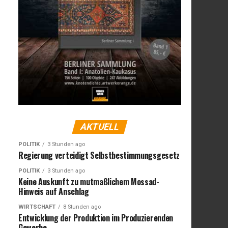
AKTUELL
POLITIK
3 Stunden ago
Regierung verteidigt Selbstbestimmungsgesetz
POLITIK
3 Stunden ago
Keine Auskunft zu mutmaßlichem Mossad-
Hinweis auf Anschlag
WIRTSCHAFT
8 Stunden ago
Entwicklung der Produktion im Produzierenden
Gewerbe