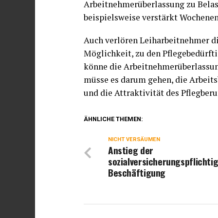
Arbeitnehmerüberlassung zu Belas
beispielsweise verstärkt Wochene
Auch verlören Leiharbeitnehmer di
Möglichkeit, zu den Pflegebedürft
könne die Arbeitnehmerüberlassung
müsse es darum gehen, die Arbeit
und die Attraktivität des Pflegberu
ÄHNLICHE THEMEN:
NICHT VERSÄUMEN
Anstieg der
sozialversicherungspflichti
Beschäftigung