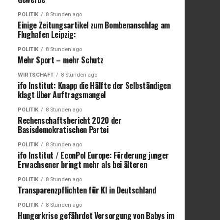
POLITIK
8 Stunden ago
Einige Zeitungsartikel zum Bombenanschlag am
Flughafen Leipzig:
POLITIK
8 Stunden ago
Mehr Sport – mehr Schutz
WIRTSCHAFT
8 Stunden ago
ifo Institut: Knapp die Hälfte der Selbständigen
klagt über Auftragsmangel
POLITIK
8 Stunden ago
Rechenschaftsbericht 2020 der
Basisdemokratischen Partei
POLITIK
8 Stunden ago
ifo Institut / EconPol Europe: Förderung junger
Erwachsener bringt mehr als bei älteren
POLITIK
8 Stunden ago
Transparenzpflichten für KI in Deutschland
POLITIK
8 Stunden ago
Hungerkrise gefährdet Versorgung von Babys im