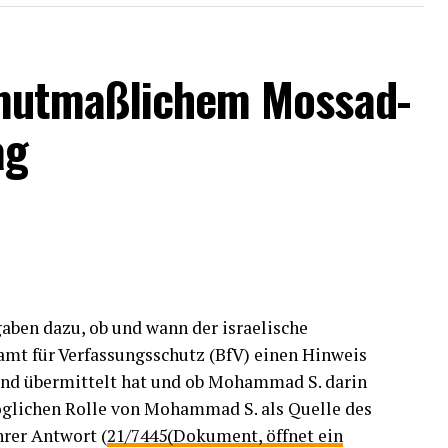
uch insoweit ändert sich an der bestehenden
 mutmaßlichem Mossad-
ag
ben dazu, ob und wann der israelische
t für Verfassungsschutz (BfV) einen Hinweis
and übermittelt hat und ob Mohammad S. darin
glichen Rolle von Mohammad S. als Quelle des
hrer Antwort (
21/7445(Dokument, öffnet ein