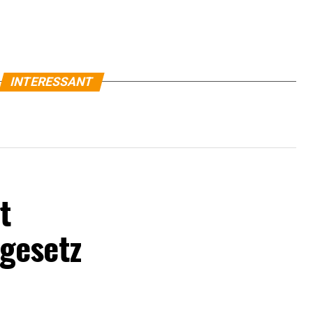
INTERESSANT
t
gesetz