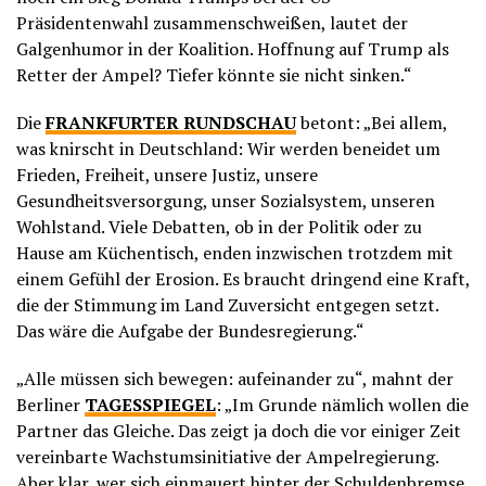
Präsidentenwahl zusammenschweißen, lautet der
Galgenhumor in der Koalition. Hoffnung auf Trump als
Retter der Ampel? Tiefer könnte sie nicht sinken.“
Die
FRANKFURTER RUNDSCHAU
betont: „Bei allem,
was knirscht in Deutschland: Wir werden beneidet um
Frieden, Freiheit, unsere Justiz, unsere
Gesundheitsversorgung, unser Sozialsystem, unseren
Wohlstand. Viele Debatten, ob in der Politik oder zu
Hause am Küchentisch, enden inzwischen trotzdem mit
einem Gefühl der Erosion. Es braucht dringend eine Kraft,
die der Stimmung im Land Zuversicht entgegen setzt.
Das wäre die Aufgabe der Bundesregierung.“
„Alle müssen sich bewegen: aufeinander zu“, mahnt der
Berliner
TAGESSPIEGEL
: „Im Grunde nämlich wollen die
Partner das Gleiche. Das zeigt ja doch die vor einiger Zeit
vereinbarte Wachstumsinitiative der Ampelregierung.
Aber klar, wer sich einmauert hinter der Schuldenbremse,