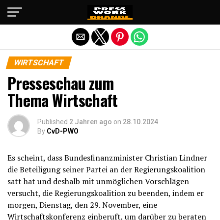
Die mobile Version verlassen
WIRTSCHAFT
Presseschau zum
Thema Wirtschaft
Published
2 Jahren ago
on
28.10.2024
By
CvD-PWO
Es scheint, dass Bundesfinanzminister Christian Lindner
die Beteiligung seiner Partei an der Regierungskoalition
satt hat und deshalb mit unmöglichen Vorschlägen
versucht, die Regierungskoalition zu beenden, indem er
morgen, Dienstag, den 29. November, eine
Wirtschaftskonferenz einberuft, um darüber zu beraten