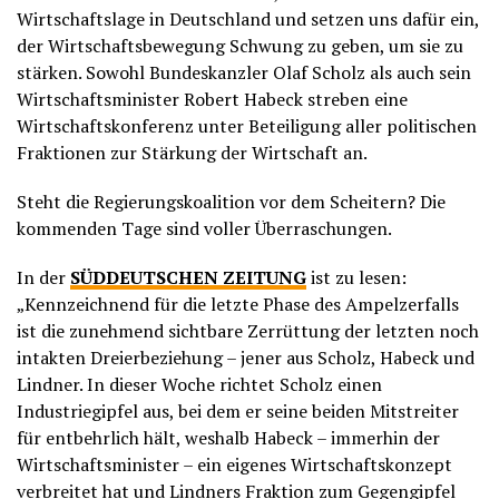
Wirtschaftslage in Deutschland und setzen uns dafür ein,
der Wirtschaftsbewegung Schwung zu geben, um sie zu
stärken. Sowohl Bundeskanzler Olaf Scholz als auch sein
Wirtschaftsminister Robert Habeck streben eine
Wirtschaftskonferenz unter Beteiligung aller politischen
Fraktionen zur Stärkung der Wirtschaft an.
Steht die Regierungskoalition vor dem Scheitern? Die
kommenden Tage sind voller Überraschungen.
In der
SÜDDEUTSCHEN ZEITUNG
ist zu lesen:
„Kennzeichnend für die letzte Phase des Ampelzerfalls
ist die zunehmend sichtbare Zerrüttung der letzten noch
intakten Dreierbeziehung – jener aus Scholz, Habeck und
Lindner. In dieser Woche richtet Scholz einen
Industriegipfel aus, bei dem er seine beiden Mitstreiter
für entbehrlich hält, weshalb Habeck – immerhin der
Wirtschaftsminister – ein eigenes Wirtschaftskonzept
verbreitet hat und Lindners Fraktion zum Gegengipfel