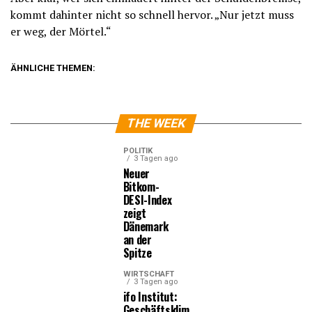
kommt dahinter nicht so schnell hervor. „Nur jetzt muss
er weg, der Mörtel.“
ÄHNLICHE THEMEN:
THE WEEK
POLITIK
3 Tagen ago
Neuer
Bitkom-
DESI-Index
zeigt
Dänemark
an der
Spitze
WIRTSCHAFT
3 Tagen ago
ifo Institut:
Geschäftsklima