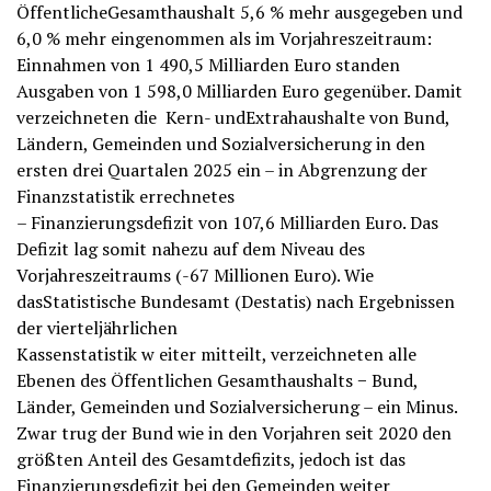
ÖffentlicheGesamthaushalt 5,6 % mehr ausgegeben und
6,0 % mehr eingenommen als im Vorjahreszeitraum:
Einnahmen von 1 490,5 Milliarden Euro standen
Ausgaben von 1 598,0 Milliarden Euro gegenüber. Damit
verzeichneten die Kern- undExtrahaushalte von Bund,
Ländern, Gemeinden und Sozialversicherung in den
ersten drei Quartalen 2025 ein – in Abgrenzung der
Finanzstatistik errechnetes
– Finanzierungsdefizit von 107,6 Milliarden Euro. Das
Defizit lag somit nahezu auf dem Niveau des
Vorjahreszeitraums (-67 Millionen Euro). Wie
dasStatistische Bundesamt (Destatis) nach Ergebnissen
der vierteljährlichen
Kassenstatistik w eiter mitteilt, verzeichneten alle
Ebenen des Öffentlichen Gesamthaushalts − Bund,
Länder, Gemeinden und Sozialversicherung – ein Minus.
Zwar trug der Bund wie in den Vorjahren seit 2020 den
größten Anteil des Gesamtdefizits, jedoch ist das
Finanzierungsdefizit bei den Gemeinden weiter