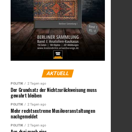
AKTUELL
POLITIK
2 Tagen ago
Der Grundsatz der Nichtzurückweisung muss
gewahrt bleiben
POLITIK
2 Tagen ago
Mehr rechtsextreme Musikveranstaltungen
nachgemeldet
POLITIK
2 Tagen ago
Aus drei mach eins