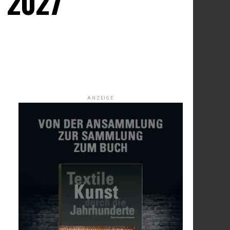
m 2027
ANZEIGE