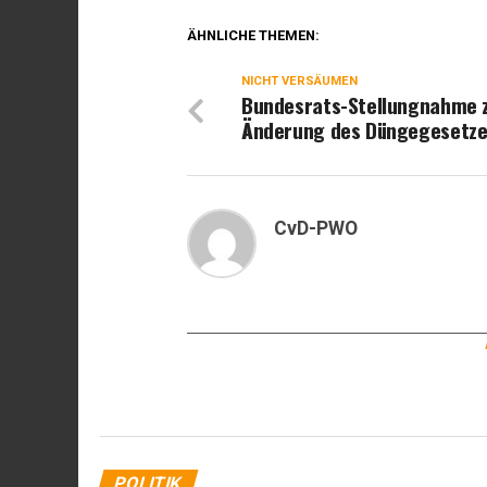
ÄHNLICHE THEMEN:
NICHT VERSÄUMEN
Bundesrats-Stellungnahme 
Änderung des Düngegesetze
CvD-PWO
POLITIK