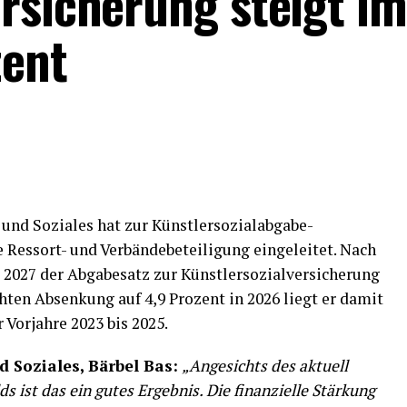
ersicherung steigt i
zent
und Soziales hat zur Künstlersozialabgabe-
 Ressort- und Verbändebeteiligung eingeleitet. Nach
 2027 der Abgabesatz zur Künstlersozialversicherung
chten Absenkung auf 4,9 Prozent in 2026
liegt er damit
 Vorjahre 2023 bis 2025.
d Soziales, Bärbel Bas:
„Angesichts des aktuell
s ist das ein gutes Ergebnis. Die finanzielle Stärkung