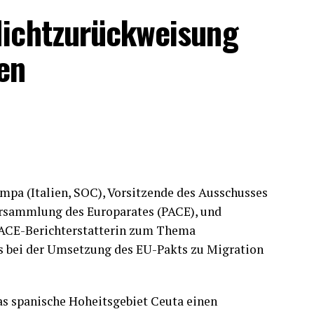
Nichtzurückweisung
en
pa (Italien, SOC), Vorsitzende des Ausschusses
ersammlung des Europarates (PACE), und
 PACE-Berichterstatterin zum Thema
es bei der Umsetzung des EU-Pakts zu Migration
das spanische Hoheitsgebiet Ceuta einen