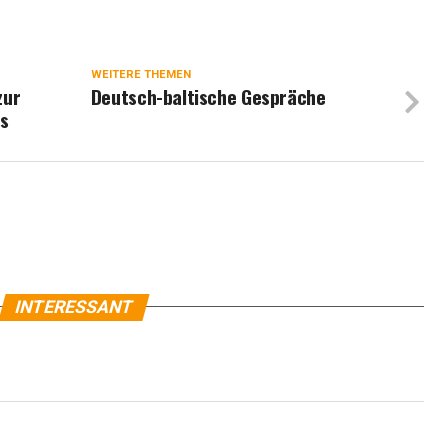
WEITERE THEMEN
zur
Deutsch-baltische Gespräche
s
INTERESSANT