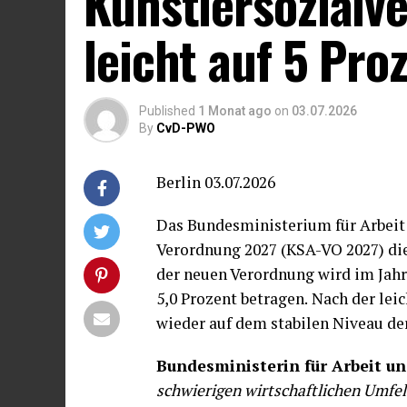
Künstlersozialv
leicht auf 5 Pro
Published
1 Monat ago
on
03.07.2026
By
CvD-PWO
Berlin 03.07.2026
Das Bundesministerium für Arbeit 
Verordnung 2027 (KSA-VO 2027) die
der neuen Verordnung wird im Jahr
5,0 Prozent betragen.
Nach der lei
wieder auf dem stabilen Niveau der
Bundesministerin für Arbeit un
schwierigen wirtschaftlichen Umfeld