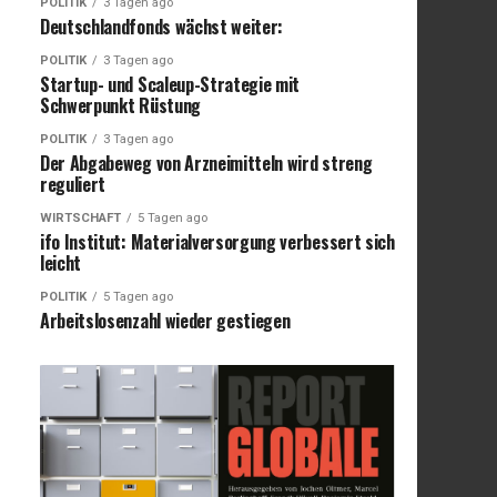
POLITIK
3 Tagen ago
Deutschlandfonds wächst weiter:
POLITIK
3 Tagen ago
Startup- und Scaleup-Strategie mit
Schwerpunkt Rüstung
POLITIK
3 Tagen ago
Der Abgabeweg von Arzneimitteln wird streng
reguliert
WIRTSCHAFT
5 Tagen ago
ifo Institut: Materialversorgung verbessert sich
leicht
POLITIK
5 Tagen ago
Arbeitslosenzahl wieder gestiegen