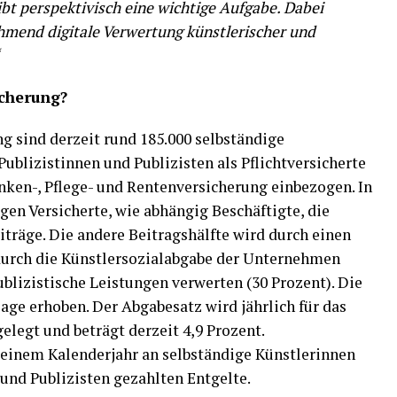
ibt perspektivisch eine wichtige Aufgabe. Dabei
mend digitale Verwertung künstlerischer und
icherung?
g sind derzeit rund 185.000 selbständige
ublizistinnen und Publizisten als Pflichtversicherte
nken-, Pflege- und Rentenversicherung einbezogen. In
gen Versicherte, wie abhängig Beschäftigte, die
iträge. Die andere Beitragshälfte wird durch einen
durch die Künstlersozialabgabe der Unternehmen
ublizistische Leistungen verwerten (30 Prozent). Die
age erhoben. Der Abgabesatz wird jährlich für das
elegt und beträgt derzeit 4,9 Prozent.
einem Kalenderjahr an selbständige Künstlerinnen
und Publizisten gezahlten Entgelte.