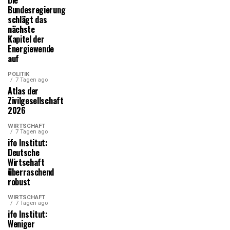
Die
Bundesregierung
schlägt das
nächste
Kapitel der
Energiewende
auf
POLITIK
7 Tagen ago
Atlas der
Zivilgesellschaft
2026
WIRTSCHAFT
7 Tagen ago
ifo Institut:
Deutsche
Wirtschaft
überraschend
robust
WIRTSCHAFT
7 Tagen ago
ifo Institut:
Weniger