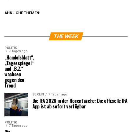
ÄHNLICHE THEMEN:
THE WEEK
POLITIK
7 Tagen ago
„Handelsblatt“,
„Tagesspiegel“
und „B.Z.“
wachsen
gegen den
Trend
BERLIN
7 Tagen ago
Die IFA 2026 in der Hosentasche: Die offizielle IFA
App ist ab sofort verfügbar
POLITIK
7 Tagen ago