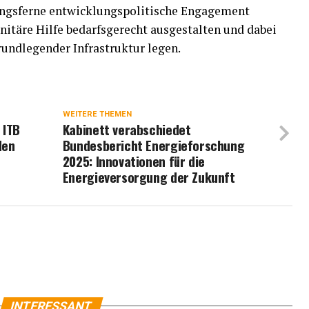
ungsferne entwicklungspolitische Engagement
nitäre Hilfe bedarfsgerecht ausgestalten und dabei
undlegender Infrastruktur legen.
WEITERE THEMEN
 ITB
Kabinett verabschiedet
den
Bundesbericht Energieforschung
2025: Innovationen für die
Energieversorgung der Zukunft
INTERESSANT