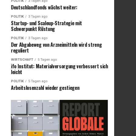
POLITIK
3 Tagen ago
Deutschlandfonds wächst weiter:
POLITIK
3 Tagen ago
Startup- und Scaleup-Strategie mit
Schwerpunkt Rüstung
POLITIK
3 Tagen ago
Der Abgabeweg von Arzneimitteln wird streng
reguliert
WIRTSCHAFT
5 Tagen ago
ifo Institut: Materialversorgung verbessert sich
leicht
POLITIK
5 Tagen ago
Arbeitslosenzahl wieder gestiegen