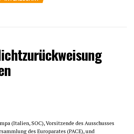
Nichtzurückweisung
en
pa (Italien, SOC), Vorsitzende des Ausschusses
ersammlung des Europarates (PACE), und