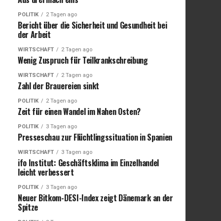
POLITIK
2 Tagen ago
Bericht über die Sicherheit und Gesundheit bei
der Arbeit
WIRTSCHAFT
2 Tagen ago
Wenig Zuspruch für Teilkrankschreibung
WIRTSCHAFT
2 Tagen ago
Zahl der Brauereien sinkt
POLITIK
2 Tagen ago
Zeit für einen Wandel im Nahen Osten?
POLITIK
3 Tagen ago
Presseschau zur Flüchtlingssituation in Spanien
WIRTSCHAFT
3 Tagen ago
ifo Institut: Geschäftsklima im Einzelhandel
leicht verbessert
POLITIK
3 Tagen ago
Neuer Bitkom-DESI-Index zeigt Dänemark an der
Spitze