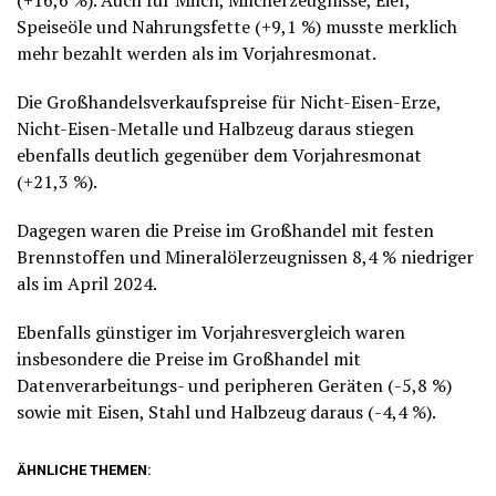
(+16,6 %). Auch für Milch, Milcherzeugnisse, Eier,
Speiseöle und Nahrungsfette (+9,1 %) musste merklich
mehr bezahlt werden als im Vorjahresmonat.
Die Großhandelsverkaufspreise für Nicht-Eisen-Erze,
Nicht-Eisen-Metalle und Halbzeug daraus stiegen
ebenfalls deutlich gegenüber dem Vorjahresmonat
(+21,3 %).
Dagegen waren die Preise im Großhandel mit festen
Brennstoffen und Mineralölerzeugnissen 8,4 % niedriger
als im April 2024.
Ebenfalls günstiger im Vorjahresvergleich waren
insbesondere die Preise im Großhandel mit
Datenverarbeitungs- und peripheren Geräten (-5,8 %)
sowie mit Eisen, Stahl und Halbzeug daraus (-4,4 %).
ÄHNLICHE THEMEN: