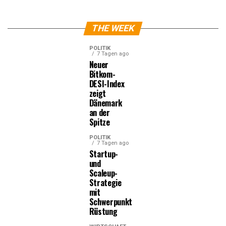
THE WEEK
POLITIK
7 Tagen ago
Neuer
Bitkom-
DESI-Index
zeigt
Dänemark
an der
Spitze
POLITIK
7 Tagen ago
Startup-
und
Scaleup-
Strategie
mit
Schwerpunkt
Rüstung