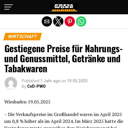
Die mobile Version verlassen
WIRTSCHAFT
Gestiegene Preise für Nahrungs-
und Genussmittel, Getränke und
Tabakwaren
Published
1 Jahr ago
on
19.05.2025
By
CvD-PWO
Wiesbaden 19.05.2025
– Die Verkaufspreise im Großhandel waren im April 2025
um 0,8 % höher als im April 2024. Im März 2025 hatte die