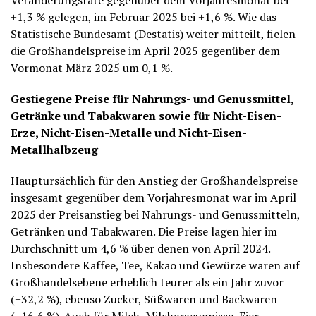
Veränderungsrate gegenüber dem Vorjahresmonat bei
+1,3 % gelegen, im Februar 2025 bei +1,6 %. Wie das
Statistische Bundesamt (Destatis) weiter mitteilt, fielen
die Großhandelspreise im April 2025 gegenüber dem
Vormonat März 2025 um 0,1 %.
Gestiegene Preise für Nahrungs- und Genussmittel,
Getränke und Tabakwaren sowie für Nicht-Eisen-
Erze, Nicht-Eisen-Metalle und Nicht-Eisen-
Metallhalbzeug
Hauptursächlich für den Anstieg der Großhandelspreise
insgesamt gegenüber dem Vorjahresmonat war im April
2025 der Preisanstieg bei Nahrungs- und Genussmitteln,
Getränken und Tabakwaren. Die Preise lagen hier im
Durchschnitt um 4,6 % über denen von April 2024.
Insbesondere Kaffee, Tee, Kakao und Gewürze waren auf
Großhandelsebene erheblich teurer als ein Jahr zuvor
(+32,2 %), ebenso Zucker, Süßwaren und Backwaren