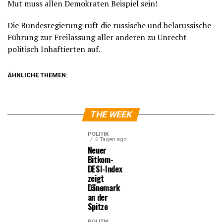
Mut muss allen Demokraten Beispiel sein!
Die Bundesregierung ruft die russische und belarussische
Führung zur Freilassung aller anderen zu Unrecht
politisch Inhaftierten auf.
ÄHNLICHE THEMEN:
THE WEEK
POLITIK
6 Tagen ago
Neuer
Bitkom-
DESI-Index
zeigt
Dänemark
an der
Spitze
POLITIK