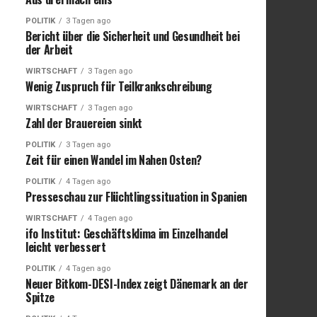
POLITIK
3 Tagen ago
Bericht über die Sicherheit und Gesundheit bei
der Arbeit
WIRTSCHAFT
3 Tagen ago
Wenig Zuspruch für Teilkrankschreibung
WIRTSCHAFT
3 Tagen ago
Zahl der Brauereien sinkt
POLITIK
3 Tagen ago
Zeit für einen Wandel im Nahen Osten?
POLITIK
4 Tagen ago
Presseschau zur Flüchtlingssituation in Spanien
WIRTSCHAFT
4 Tagen ago
ifo Institut: Geschäftsklima im Einzelhandel
leicht verbessert
POLITIK
4 Tagen ago
Neuer Bitkom-DESI-Index zeigt Dänemark an der
Spitze