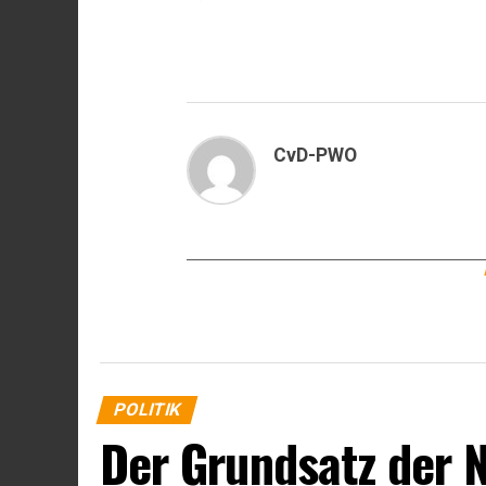
CvD-PWO
POLITIK
Der Grundsatz der 