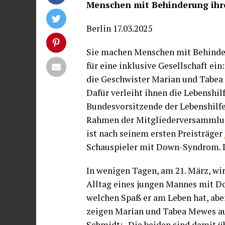
Menschen mit Behinderung ihre
Berlin 17.03.2025
Sie machen Menschen mit Behinderu
für eine inklusive Gesellschaft e
die Geschwister Marian und Tabea
Dafür verleiht ihnen die Lebenshi
Bundesvorsitzende der Lebenshilfe
Rahmen der Mitgliederversammlun
ist nach seinem ersten Preisträger
Schauspieler mit Down-Syndrom. De
In wenigen Tagen, am 21. März, w
Alltag eines jungen Mannes mit D
welchen Spaß er am Leben hat, ab
zeigen Marian und Tabea Mewes au
Schmidt: „Die beiden sind damit üb