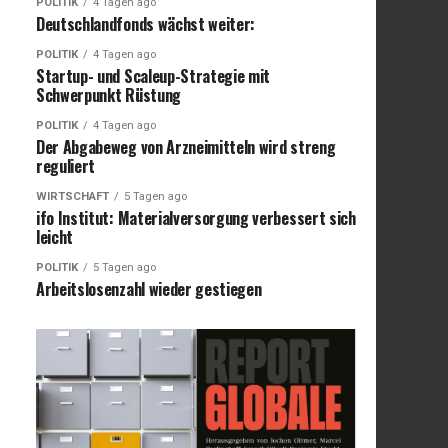
POLITIK
4 Tagen ago
Deutschlandfonds wächst weiter:
POLITIK
4 Tagen ago
Startup- und Scaleup-Strategie mit
Schwerpunkt Rüstung
POLITIK
4 Tagen ago
Der Abgabeweg von Arzneimitteln wird streng
reguliert
WIRTSCHAFT
5 Tagen ago
ifo Institut: Materialversorgung verbessert sich
leicht
POLITIK
5 Tagen ago
Arbeitslosenzahl wieder gestiegen