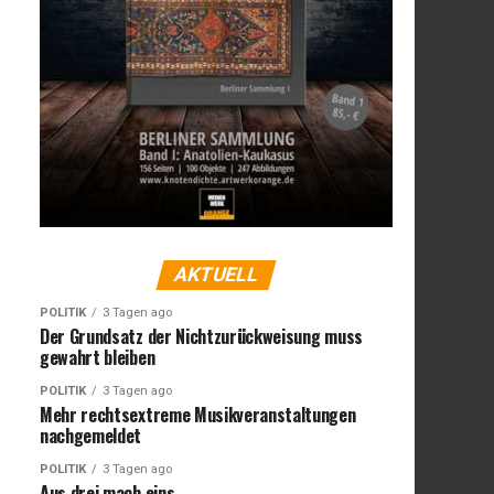
AKTUELL
POLITIK
3 Tagen ago
Der Grundsatz der Nichtzurückweisung muss
gewahrt bleiben
POLITIK
3 Tagen ago
Mehr rechtsextreme Musikveranstaltungen
nachgemeldet
POLITIK
3 Tagen ago
Aus drei mach eins