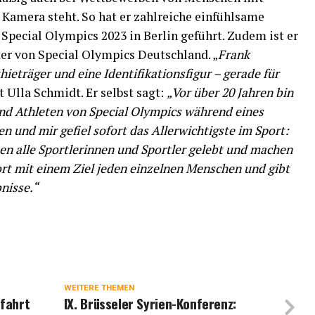
 Kamera steht. So hat er zahlreiche einfühlsame
 Special Olympics 2023 in Berlin geführt. Zudem ist er
ter von Special Olympics Deutschland. „
Frank
ieträger und eine Identifikationsfigur – gerade für
t Ulla Schmidt. Er selbst sagt:
„Vor über 20 Jahren bin
und Athleten von Special Olympics während eines
 und mir gefiel sofort das Allerwichtigste im Sport:
en alle Sportlerinnen und Sportler gelebt und machen
rt mit einem Ziel jeden einzelnen Menschen und gibt
nisse.“
WEITERE THEMEN
tfahrt
IX. Brüsseler Syrien-Konferenz: