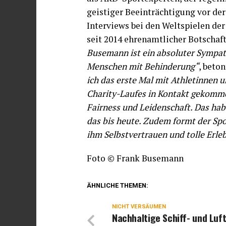
geistiger Beeinträchtigung vor der
Interviews bei den Weltspielen der
seit 2014 ehrenamtlicher Botschaf
Busemann ist ein absoluter Sympath
Menschen mit Behinderung“
, beton
ich das erste Mal mit Athletinnen 
Charity-Laufes in Kontakt gekommen
Fairness und Leidenschaft. Das hab
das bis heute. Zudem formt der Spo
ihm Selbstvertrauen und tolle Erleb
Foto © Frank Busemann
ÄHNLICHE THEMEN:
NICHT VERSÄUMEN
Nachhaltige Schiff- und Luf