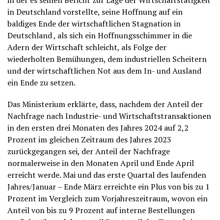
in der es seinen Bericht zur Lage der Wirtschaftstätigkeit
in Deutschland vorstellte, seine Hoffnung auf ein
baldiges Ende der wirtschaftlichen Stagnation in
Deutschland , als sich ein Hoffnungsschimmer in die
Adern der Wirtschaft schleicht, als Folge der
wiederholten Bemühungen, dem industriellen Scheitern
und der wirtschaftlichen Not aus dem In- und Ausland
ein Ende zu setzen.
Das Ministerium erklärte, dass, nachdem der Anteil der
Nachfrage nach Industrie- und Wirtschaftstransaktionen
in den ersten drei Monaten des Jahres 2024 auf 2,2
Prozent im gleichen Zeitraum des Jahres 2023
zurückgegangen sei, der Anteil der Nachfrage
normalerweise in den Monaten April und Ende April
erreicht werde. Mai und das erste Quartal des laufenden
Jahres/Januar – Ende März erreichte ein Plus von bis zu 1
Prozent im Vergleich zum Vorjahreszeitraum, wovon ein
Anteil von bis zu 9 Prozent auf interne Bestellungen