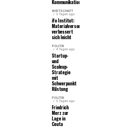
Kommunikationsleistungen
WIRTSCHAFT
5 Tagen ago
ifo Institut:
Materialversorgung
verbessert
sich leicht
POLITIK
4 Tagen ago
Startup-
und
Scaleup-
Strategie
mit
Schwerpunkt
Rüstung
POLITIK
5 Tagen ago
Friedrich
Merz zur
Lage in
Ceuta