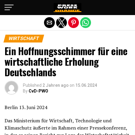
Die mobile Version verlassen
WIRTSCHAFT
Ein Hoffnungsschimmer für eine
wirtschaftliche Erholung
Deutschlands
Published
2 Jahren ago
on
15.06.2024
By
CvD-PWO
Berlin 13. Juni 2024
Das Ministerium für Wirtschaft, Technologie und
Klimaschutz äußerte im Rahmen einer Pressekonferenz,