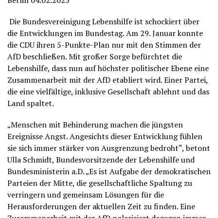
Berlin 04.02.2025
Die Bundesvereinigung Lebenshilfe ist schockiert über
die Entwicklungen im Bundestag. Am 29. Januar konnte
die CDU ihren 5-Punkte-Plan nur mit den Stimmen der
AfD beschließen. Mit großer Sorge befürchtet die
Lebenshilfe, dass nun auf höchster politischer Ebene eine
Zusammenarbeit mit der AfD etabliert wird. Einer Partei,
die eine vielfältige, inklusive Gesellschaft ablehnt und das
Land spaltet.
„Menschen mit Behinderung machen die jüngsten
Ereignisse Angst. Angesichts dieser Entwicklung fühlen
sie sich immer stärker von Ausgrenzung bedroht“, betont
Ulla Schmidt, Bundesvorsitzende der Lebenshilfe und
Bundesministerin a.D. „Es ist Aufgabe der demokratischen
Parteien der Mitte, die gesellschaftliche Spaltung zu
verringern und gemeinsam Lösungen für die
Herausforderungen der aktuellen Zeit zu finden. Eine