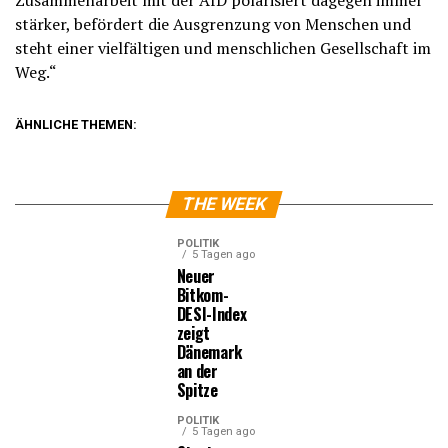
Zusammenarbeit mit der AfD polarisiert dagegen immer
stärker, befördert die Ausgrenzung von Menschen und
steht einer vielfältigen und menschlichen Gesellschaft im
Weg.“
ÄHNLICHE THEMEN:
THE WEEK
POLITIK
5 Tagen ago
Neuer
Bitkom-
DESI-Index
zeigt
Dänemark
an der
Spitze
POLITIK
5 Tagen ago