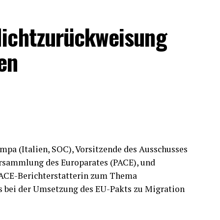
Nichtzurückweisung
en
pa (Italien, SOC), Vorsitzende des Ausschusses
ersammlung des Europarates (PACE), und
 PACE-Berichterstatterin zum Thema
es bei der Umsetzung des EU-Pakts zu Migration