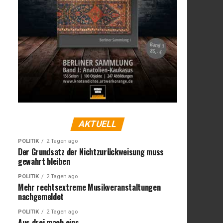
AKTUELL
POLITIK
2 Tagen ago
Der Grundsatz der Nichtzurückweisung muss
gewahrt bleiben
POLITIK
2 Tagen ago
Mehr rechtsextreme Musikveranstaltungen
nachgemeldet
POLITIK
2 Tagen ago
Aus drei mach eins