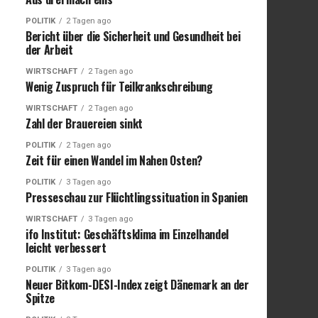
POLITIK
2 Tagen ago
Bericht über die Sicherheit und Gesundheit bei
der Arbeit
WIRTSCHAFT
2 Tagen ago
Wenig Zuspruch für Teilkrankschreibung
WIRTSCHAFT
2 Tagen ago
Zahl der Brauereien sinkt
POLITIK
2 Tagen ago
Zeit für einen Wandel im Nahen Osten?
POLITIK
3 Tagen ago
Presseschau zur Flüchtlingssituation in Spanien
WIRTSCHAFT
3 Tagen ago
ifo Institut: Geschäftsklima im Einzelhandel
leicht verbessert
POLITIK
3 Tagen ago
Neuer Bitkom-DESI-Index zeigt Dänemark an der
Spitze