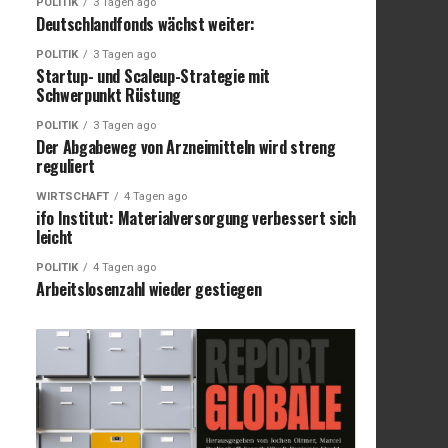
POLITIK
3 Tagen ago
Deutschlandfonds wächst weiter:
POLITIK
3 Tagen ago
Startup- und Scaleup-Strategie mit
Schwerpunkt Rüstung
POLITIK
3 Tagen ago
Der Abgabeweg von Arzneimitteln wird streng
reguliert
WIRTSCHAFT
4 Tagen ago
ifo Institut: Materialversorgung verbessert sich
leicht
POLITIK
4 Tagen ago
Arbeitslosenzahl wieder gestiegen