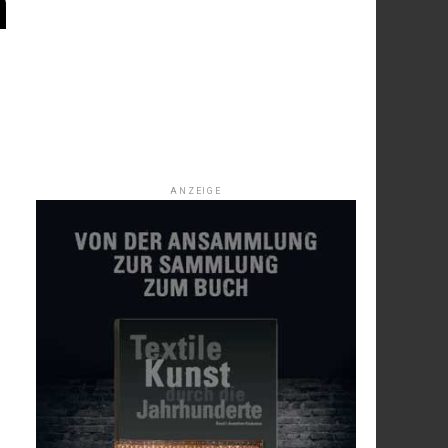
n
ANZEIGE