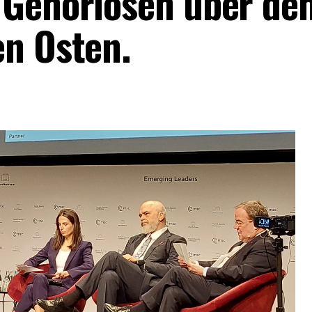
 Gehörlosen über de
en Osten.