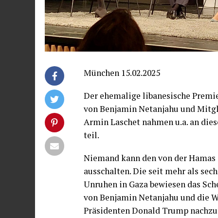
München 15.02.2025
Der ehemalige libanesische Premie
von Benjamin Netanjahu und Mitgl
Armin Laschet nahmen u.a. an di
teil.
Niemand kann den von der Hamas 
ausschalten. Die seit mehr als s
Unruhen in Gaza bewiesen das Sch
von Benjamin Netanjahu und die W
Präsidenten Donald Trump nachzu