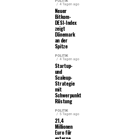
POLITIK
4 Tagen ago
Neuer
Bitkom-
DESI-Index
zeigt
Dänemark
an der
Spitze
POLITIK
4 Tagen ago
Startup-
und
Scaleup-
Strategie
mit
Schwerpunkt
Rüstung
POLITIK
5 Tagen ago
21,4
Millionen
Euro für
externe