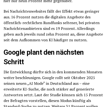
hier nur neun Prozent mehr gegenüber.
Bei Nachrichtenwebsites fällt der Effekt etwas geringer
aus. 16 Prozent nutzen die digitalen Angebote des
öffentlich-rechtlichen Rundfunks seltener, bei privaten
Nachrichtenanbietern sind es 19 Prozent. Allerdings
geben auch jeweils rund zehn Prozent an, diese Angebote
seit dem Aufkommen von KI häufiger zu nutzen.
Google plant den nächsten
Schritt
Die Entwicklung dürfte sich in den kommenden Monaten
weiter beschleunigen. Google rollt seit Oktober 2025
seinen neuen „AI Mode“ in Deutschland aus – eine
erweiterte KI-Suche, die noch stärker auf generierte
Antworten setzt. Laut der Studie können sich 15 Prozent
der Befragten vorstellen, diesen Modus künftig als
Standard-Suche zu nutzen. Weitere 31 Prozent wollen