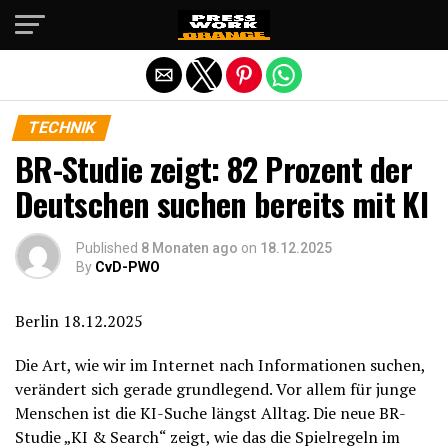
Die mobile Version verlassen
TECHNIK
BR-Studie zeigt: 82 Prozent der
Deutschen suchen bereits mit KI
Published
8 Monaten ago
on
18.12.2025
By
CvD-PWO
Berlin 18.12.2025
Die Art, wie wir im Internet nach Informationen suchen,
verändert sich gerade grundlegend. Vor allem für junge
Menschen ist die KI-Suche längst Alltag. Die neue BR-
Studie „KI & Search“ zeigt, wie das die Spielregeln im