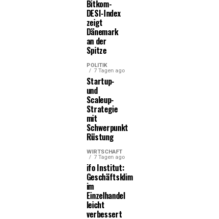
Bitkom-
DESI-Index
zeigt
Dänemark
an der
Spitze
POLITIK
7 Tagen ago
Startup-
und
Scaleup-
Strategie
mit
Schwerpunkt
Rüstung
WIRTSCHAFT
7 Tagen ago
ifo Institut:
Geschäftsklima
im
Einzelhandel
leicht
verbessert