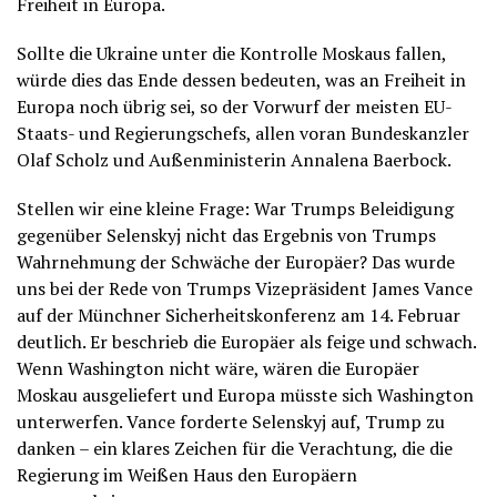
Freiheit in Europa.
Sollte die Ukraine unter die Kontrolle Moskaus fallen,
würde dies das Ende dessen bedeuten, was an Freiheit in
Europa noch übrig sei, so der Vorwurf der meisten EU-
Staats- und Regierungschefs, allen voran Bundeskanzler
Olaf Scholz und Außenministerin Annalena Baerbock.
Stellen wir eine kleine Frage: War Trumps Beleidigung
gegenüber Selenskyj nicht das Ergebnis von Trumps
Wahrnehmung der Schwäche der Europäer? Das wurde
uns bei der Rede von Trumps Vizepräsident James Vance
auf der Münchner Sicherheitskonferenz am 14. Februar
deutlich. Er beschrieb die Europäer als feige und schwach.
Wenn Washington nicht wäre, wären die Europäer
Moskau ausgeliefert und Europa müsste sich Washington
unterwerfen. Vance forderte Selenskyj auf, Trump zu
danken – ein klares Zeichen für die Verachtung, die die
Regierung im Weißen Haus den Europäern