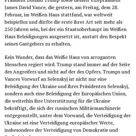
Präsident Donald Trump sowie dessen Vizepräsident
James David Vance, die gestern, am Freitag, dem 28.
Februar, im Weißen Haus stattfand, war weltweit
beispiellos und dürfte die erste ihrer Art seit mehr als
250 Jahren sein, bei der ein Staatsoberhaupt im Weißen
Haus Beleidigungen ausgesetzt ist, anstatt den Respekt
seines Gastgebers zu erhalten.
Kein Wunder, dass das Weiße Haus von arroganten
Menschen regiert wird. Trump stand immer auf der Seite
des Angreifers und nicht auf der des Opfers. Trumps und
Vances Vorwurf an Selenskyj ist nicht nur eine
Beleidigung der Ukraine und ihres Präsidenten Selenskyj,
sondern auch eine Beleidigung der Europäischen Union,
die weiterhin ihre Unterstützung für die Ukraine
bekräftigt, die sich der russischen Militärmaschinerie
entgegenstellt, unter dem Vorwand, die Verteidigung der
Ukraine sei eine Verteidigung europäischer Werte,
insbesondere der Verteidigung von Demokratie und