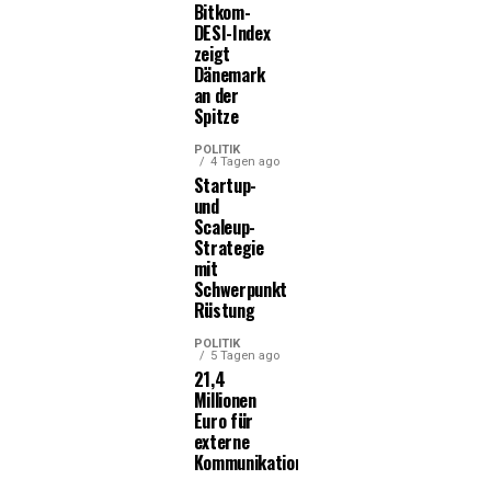
Bitkom-
DESI-Index
zeigt
Dänemark
an der
Spitze
POLITIK
4 Tagen ago
Startup-
und
Scaleup-
Strategie
mit
Schwerpunkt
Rüstung
POLITIK
5 Tagen ago
21,4
Millionen
Euro für
externe
Kommunikationsleistungen