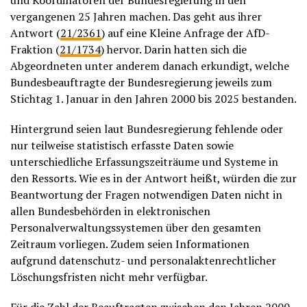
und Koordinatoren der Bundesregierung in den
vergangenen 25 Jahren machen. Das geht aus ihrer
Antwort (
21/2361
) auf eine Kleine Anfrage der AfD-
Fraktion (
21/1734
) hervor. Darin hatten sich die
Abgeordneten unter anderem danach erkundigt, welche
Bundesbeauftragte der Bundesregierung jeweils zum
Stichtag 1. Januar in den Jahren 2000 bis 2025 bestanden.
Hintergrund seien laut Bundesregierung fehlende oder
nur teilweise statistisch erfasste Daten sowie
unterschiedliche Erfassungszeiträume und Systeme in
den Ressorts. Wie es in der Antwort heißt, würden die zur
Beantwortung der Fragen notwendigen Daten nicht in
allen Bundesbehörden in elektronischen
Personalverwaltungssystemen über den gesamten
Zeitraum vorliegen. Zudem seien Informationen
aufgrund datenschutz- und personalaktenrechtlicher
Löschungsfristen nicht mehr verfügbar.