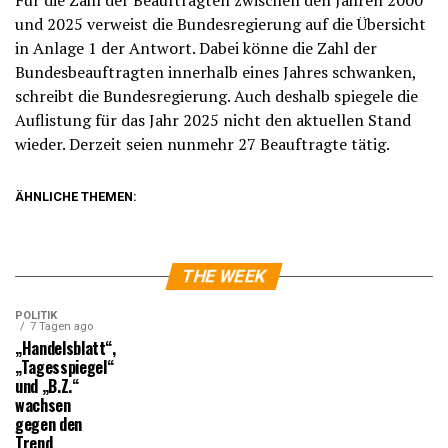
Für die Zahl der Beauftragten zwischen den Jahren 2000
und 2025 verweist die Bundesregierung auf die Übersicht
in Anlage 1 der Antwort. Dabei könne die Zahl der
Bundesbeauftragten innerhalb eines Jahres schwanken,
schreibt die Bundesregierung. Auch deshalb spiegele die
Auflistung für das Jahr 2025 nicht den aktuellen Stand
wieder. Derzeit seien nunmehr 27 Beauftragte tätig.
ÄHNLICHE THEMEN:
THE WEEK
POLITIK
7 Tagen ago
„Handelsblatt“,
„Tagesspiegel“
und „B.Z.“
wachsen
gegen den
Trend