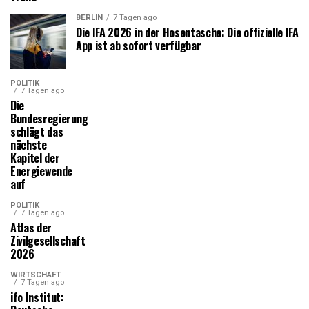
BERLIN
7 Tagen ago
Die IFA 2026 in der Hosentasche: Die offizielle IFA
App ist ab sofort verfügbar
POLITIK
7 Tagen ago
Die
Bundesregierung
schlägt das
nächste
Kapitel der
Energiewende
auf
POLITIK
7 Tagen ago
Atlas der
Zivilgesellschaft
2026
WIRTSCHAFT
7 Tagen ago
ifo Institut: