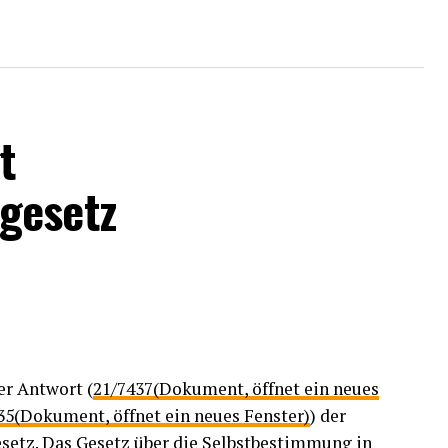
t
gesetz
er Antwort (
21/7437(Dokument, öffnet ein neues
35(Dokument, öffnet ein neues Fenster)
) der
etz. Das Gesetz über die Selbstbestimmung in