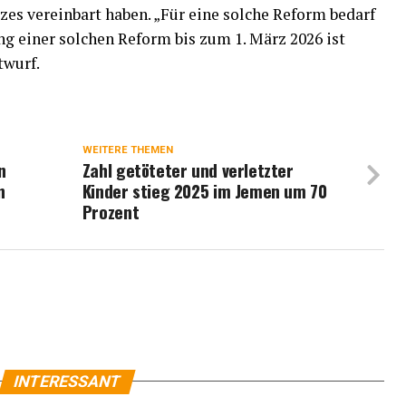
s vereinbart haben. „Für eine solche Reform bedarf
g einer solchen Reform bis zum 1. März 2026 ist
twurf.
WEITERE THEMEN
n
Zahl getöteter und verletzter
n
Kinder stieg 2025 im Jemen um 70
Prozent
INTERESSANT