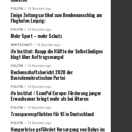
POLITIK
13 Stunden ago
Einige Zeitungsartikel zum Bombenanschlag am
Flughafen Leipzig:
POLITIK
14 Stunden ago
Mehr Sport – mehr Schutz
WIRTSCHAFT
14 Stunden ago
ifo Institut: Knapp die Hälfte der Selbständigen
klagt über Auftragsmangel
POLITIK
14 Stunden ago
Rechenschaftsbericht 2020 der
Basisdemokratischen Partei
POLITIK
14 Stunden ago
ifo Institut / EconPol Europe: Förderung junger
Erwachsener bringt mehr als bei älteren
POLITIK
14 Stunden ago
Transparenzpflichten für KI in Deutschland
POLITIK
14 Stunden ago
Hungerkrise gefährdet Versorgung von Babys im