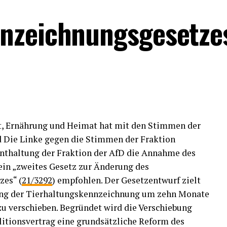
nnzeichnungsgesetze
ft, Ernährung und Heimat hat mit den Stimmen der
 Die Linke gegen die Stimmen der Fraktion
thaltung der Fraktion der AfD die Annahme des
 ein „zweites Gesetz zur Änderung des
es“ (
21/3292
) empfohlen. Der Gesetzentwurf zielt
ndung der Tierhaltungskennzeichnung um zehn Monate
 zu verschieben. Begründet wird die Verschiebung
itionsvertrag eine grundsätzliche Reform des