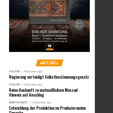
AKTUELL
POLITIK
9 Stunden ago
Regierung verteidigt Selbstbestimmungsgesetz
POLITIK
9 Stunden ago
Keine Auskunft zu mutmaßlichem Mossad-
Hinweis auf Anschlag
WIRTSCHAFT
13 Stunden ago
Entwicklung der Produktion im Produzierenden
Gewerbe