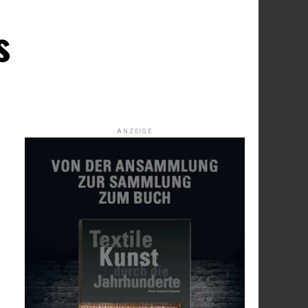
s
ANZEIGE