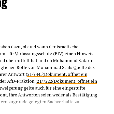
ag
ben dazu, ob und wann der israelische
t für Verfassungsschutz (BfV) einen Hinweis
and übermittelt hat und ob Mohammad S. darin
glichen Rolle von Mohammad S. als Quelle des
hrer Antwort (
21/7445(Dokument, öffnet ein
 der AfD-Fraktion (
21/7222(Dokument, öffnet ein
rweigerung gelte auch für eine eingestufte
nt, ihre Antworten seien weder als Bestätigung
lern zugrunde gelegten Sachverhalte zu