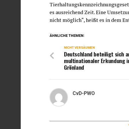
Tierhaltungskennzeichnungsgesetze
es ausreichend Zeit. Eine Umsetzun
nicht möglich“, heißt es in dem En
ÄHNLICHE THEMEN:
NICHT VERSÄUMEN
Deutschland beteiligt sich a
multinationaler Erkundung i
Grönland
CvD-PWO