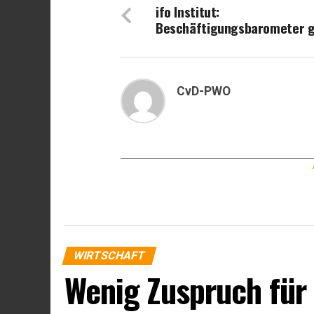
ifo Institut:
Beschäftigungsbarometer g
CvD-PWO
WIRTSCHAFT
Wenig Zuspruch für