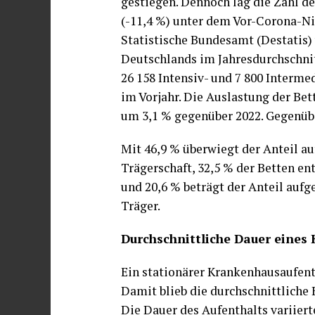
gestiegen. Dennoch lag die Zahl de
(-11,4 %) unter dem Vor-Corona-Ni
Statistische Bundesamt (Destatis) 
Deutschlands im Jahresdurchschnitt
26 158 Intensiv- und 7 800 Interme
im Vorjahr. Die Auslastung der Be
um 3,1 % gegenüber 2022. Gegenüber
Mit 46,9 % überwiegt der Anteil au
Trägerschaft, 32,5 % der Betten en
und 20,6 % beträgt der Anteil aufg
Träger.
Durchschnittliche Dauer eines
Ein stationärer Krankenhausaufenth
Damit blieb die durchschnittliche
Die Dauer des Aufenthalts variiert