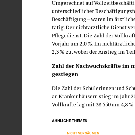
Umgerechnet auf Vollzeitbeschäftig
unterschiedlicher Beschäftigungsf
Beschäftigung – waren im ärztliche
tätig. Der nichtärztliche Dienst ve
Pflegedienst. Die Zahl der Vollkrä
Vorjahr um 2,0 %. Im nichtärztlic
2,3 % zu, wobei der Anstieg im Teil
Zahl der Nachwuchskräfte im n
gestiegen
Die Zahl der Schülerinnen und Sch
an Krankenhäusern stieg im Jahr 20
Vollkräfte lag mit 38 550 um 4,8 %
ÄHNLICHE THEMEN:
NICHT VERSÄUMEN