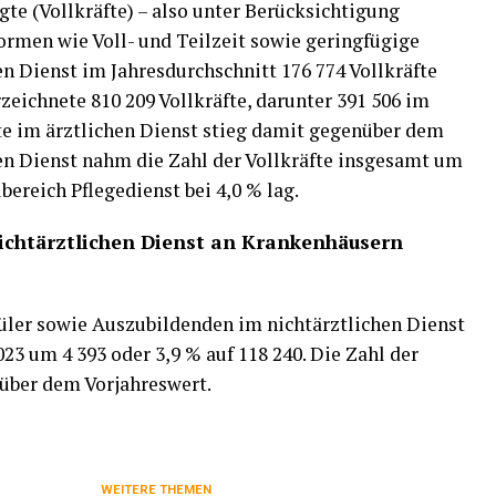
te (Vollkräfte) – also unter Berücksichtigung
ormen wie Voll- und Teilzeit sowie geringfügige
n Dienst im Jahresdurchschnitt 176 774 Vollkräfte
rzeichnete 810 209 Vollkräfte, darunter 391 506 im
fte im ärztlichen Dienst stieg damit gegenüber dem
hen Dienst nahm die Zahl der Vollkräfte insgesamt um
bereich Pflegedienst bei 4,0 % lag.
ichtärztlichen Dienst an Krankenhäusern
üler sowie Auszubildenden im nichtärztlichen Dienst
23 um 4 393 oder 3,9 % auf 118 240. Die Zahl der
 über dem Vorjahreswert.
WEITERE THEMEN