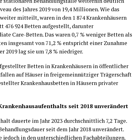
r stationären Behandlungsfälle weiterhin deutlich
veau des Jahres 2019 von 19,4 Millionen. Wie das
weiter mitteilt, waren in den 1 874 Krankenhäusern
 476 924 Betten aufgestellt, darunter
diate Care-Betten. Das waren 0,7 % weniger Betten als
tten insgesamt von 71,2 % entspricht einer Zunahme
 2019 lag sie um 7,8 % niedriger.
fgestellter Betten in Krankenhäusern in öffentlicher
tfallen auf Häuser in freigemeinnütziger Trägerschaft
estellter Krankenhausbetten in Häusern privater
 Krankenhausaufenthalts seit 2018 unverändert
alt dauerte im Jahr 2023 durchschnittlich 7,2 Tage.
 Behandlungsdauer seit dem Jahr 2018 unverändert.
e jedoch in den unterschiedlichen Fachabteilungen.