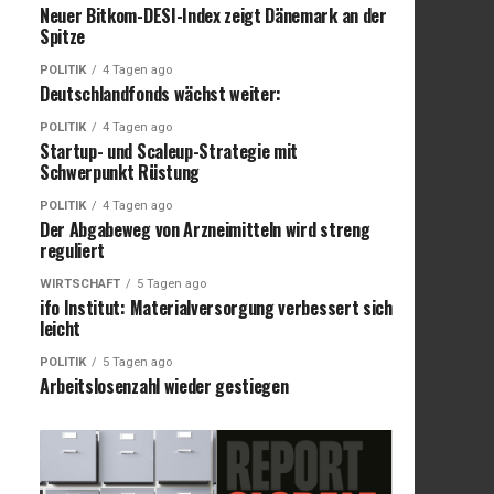
Neuer Bitkom-DESI-Index zeigt Dänemark an der
Spitze
POLITIK
4 Tagen ago
Deutschlandfonds wächst weiter:
POLITIK
4 Tagen ago
Startup- und Scaleup-Strategie mit
Schwerpunkt Rüstung
POLITIK
4 Tagen ago
Der Abgabeweg von Arzneimitteln wird streng
reguliert
WIRTSCHAFT
5 Tagen ago
ifo Institut: Materialversorgung verbessert sich
leicht
POLITIK
5 Tagen ago
Arbeitslosenzahl wieder gestiegen