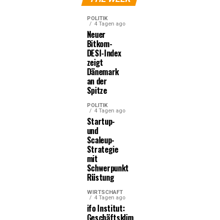
POLITIK
4 Tagen ago
Neuer
Bitkom-
DESI-Index
zeigt
Dänemark
an der
Spitze
POLITIK
4 Tagen ago
Startup-
und
Scaleup-
Strategie
mit
Schwerpunkt
Rüstung
WIRTSCHAFT
4 Tagen ago
ifo Institut:
Geschäftsklima