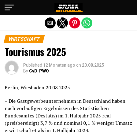
Die mobile Version verlassen
WIRTSCHAFT
Tourismus 2025
Published
12 Monaten ago
on
20.08.2025
By
CvD-PWO
Berlin, Wiesbaden 20.08.2025
– Die Gastgewerbeunternehmen in Deutschland haben
nach vorläufigen Ergebnissen des Statistischen
Bundesamtes (Destatis) im 1. Halbjahr 2025 real
(preisbereinigt) 3,7 % und nominal 0,1 % weniger Umsatz
erwirtschaftet als im 1. Halbjahr 2024.