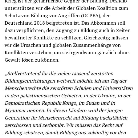
Krieg ist der gefährlichste Gegner der Bildung. Deshalb
unterstützen wir die Arbeit der Globalen Koalition zum
Schutz von Bildung vor Angriffen (GCPEA), der
Deutschland 2018 beigetreten ist. Das Abkommen soll
dazu verpflichten, den Zugang zu Bildung auch in Zeiten
bewaffneter Konflikte zu schützen. Gleichzeitig müssen
wir die Ursachen und globalen Zusammenhänge von
Konflikten verstehen, um sie irgendwann gänzlich ohne
Gewalt lösen zu können.
„Stellvertretend für die vielen tausend zerstörten
Bildungseinrichtungen weltweit möchte ich am Tag der
Menschenrechte die zerstörten Schulen und Universitäten
in den palästinensischen Gebieten, in der Ukraine, in der
Demokratischen Republik Kongo, im Sudan und in
Myanmar nennen. In diesen Ländern wird der jungen
Generation ihr Menschenrecht auf Bildung buchstäblich
zerschossen und zerbombt. Wir müssen das Recht auf
Bildung schützen, damit Bildung uns zukünftig vor den