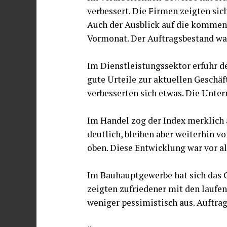
verbessert. Die Firmen zeigten sic
Auch der Ausblick auf die kommen
Vormonat. Der Auftragsbestand war
Im Dienstleistungssektor erfuhr d
gute Urteile zur aktuellen Geschä
verbesserten sich etwas. Die Unte
Im Handel zog der Index merklich 
deutlich, bleiben aber weiterhin v
oben. Diese Entwicklung war vor a
Im Bauhauptgewerbe hat sich das 
zeigten zufriedener mit den laufe
weniger pessimistisch aus. Auftrag