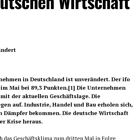
eutschen Wirtschaft
ändert
ehmen in Deutschland ist unverändert. Der ifo
 im Mai bei 89,3 Punkten.[1] Die Unternehmen
 mit der aktuellen Geschäftslage. Die
gen auf. Industrie, Handel und Bau erholen sich,
en Dämpfer bekommen. Die deutsche Wirtschaft
er Krise heraus.
h das Geschäftsklima zum dritten Mal in Folge