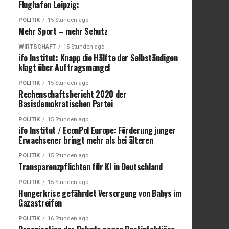
Flughafen Leipzig:
POLITIK
15 Stunden ago
Mehr Sport – mehr Schutz
WIRTSCHAFT
15 Stunden ago
ifo Institut: Knapp die Hälfte der Selbständigen
klagt über Auftragsmangel
POLITIK
15 Stunden ago
Rechenschaftsbericht 2020 der
Basisdemokratischen Partei
POLITIK
15 Stunden ago
ifo Institut / EconPol Europe: Förderung junger
Erwachsener bringt mehr als bei älteren
POLITIK
15 Stunden ago
Transparenzpflichten für KI in Deutschland
POLITIK
15 Stunden ago
Hungerkrise gefährdet Versorgung von Babys im
Gazastreifen
POLITIK
16 Stunden ago