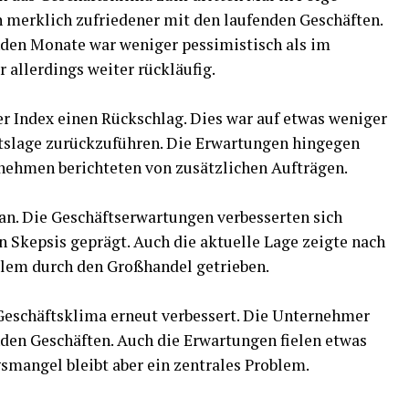
h merklich zufriedener mit den laufenden Geschäften.
den Monate war weniger pessimistisch als im
 allerdings weiter rückläufig.
er Index einen Rückschlag. Dies war auf etwas weniger
ftslage zurückzuführen. Die Erwartungen hingegen
rnehmen berichteten von zusätzlichen Aufträgen.
an. Die Geschäftserwartungen verbesserten sich
on Skepsis geprägt. Auch die aktuelle Lage zeigte nach
llem durch den Großhandel getrieben.
Geschäftsklima erneut verbessert. Die Unternehmer
nden Geschäften. Auch die Erwartungen fielen etwas
smangel bleibt aber ein zentrales Problem.