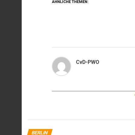
ÄHNLICHE THEMEN:
CvD-PWO
BERLIN