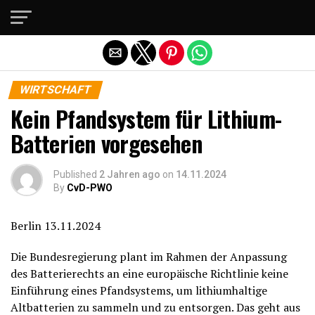
Die mobile Version verlassen
WIRTSCHAFT
Kein Pfandsystem für Lithium-
Batterien vorgesehen
Published
2 Jahren ago
on
14.11.2024
By
CvD-PWO
Berlin 13.11.2024
Die Bundesregierung plant im Rahmen der Anpassung
des Batterierechts an eine europäische Richtlinie keine
Einführung eines Pfandsystems, um lithiumhaltige
Altbatterien zu sammeln und zu entsorgen. Das geht aus