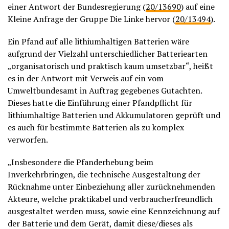
einer Antwort der Bundesregierung (
20/13690
) auf eine
Kleine Anfrage der Gruppe Die Linke hervor (
20/13494
).
Ein Pfand auf alle lithiumhaltigen Batterien wäre
aufgrund der Vielzahl unterschiedlicher Batteriearten
„organisatorisch und praktisch kaum umsetzbar“, heißt
es in der Antwort mit Verweis auf ein vom
Umweltbundesamt in Auftrag gegebenes Gutachten.
Dieses hatte die Einführung einer Pfandpflicht für
lithiumhaltige Batterien und Akkumulatoren geprüft und
es auch für bestimmte Batterien als zu komplex
verworfen.
„Insbesondere die Pfanderhebung beim
Inverkehrbringen, die technische Ausgestaltung der
Rücknahme unter Einbeziehung aller zurücknehmenden
Akteure, welche praktikabel und verbraucherfreundlich
ausgestaltet werden muss, sowie eine Kennzeichnung auf
der Batterie und dem Gerät, damit diese/dieses als