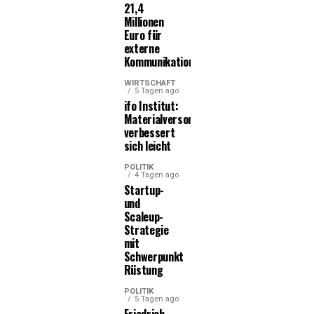
21,4
Millionen
Euro für
externe
Kommunikationsleistungen
WIRTSCHAFT
5 Tagen ago
ifo Institut:
Materialversorgung
verbessert
sich leicht
POLITIK
4 Tagen ago
Startup-
und
Scaleup-
Strategie
mit
Schwerpunkt
Rüstung
POLITIK
5 Tagen ago