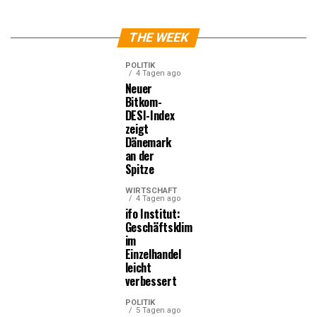
THE WEEK
POLITIK
4 Tagen ago
Neuer
Bitkom-
DESI-Index
zeigt
Dänemark
an der
Spitze
WIRTSCHAFT
4 Tagen ago
ifo Institut:
Geschäftsklima
im
Einzelhandel
leicht
verbessert
POLITIK
5 Tagen ago