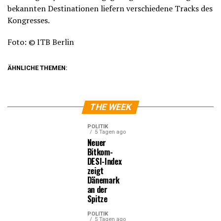
bekannten Destinationen liefern verschiedene Tracks des
Kongresses.
Foto: © ITB Berlin
ÄHNLICHE THEMEN:
THE WEEK
POLITIK
5 Tagen ago
Neuer
Bitkom-
DESI-Index
zeigt
Dänemark
an der
Spitze
POLITIK
5 Tagen ago