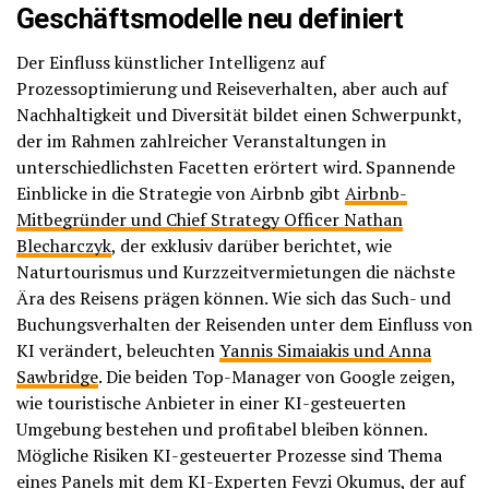
Geschäftsmodelle neu definiert
Der Einfluss künstlicher Intelligenz auf
Prozessoptimierung und Reiseverhalten, aber auch auf
Nachhaltigkeit und Diversität bildet einen Schwerpunkt,
der im Rahmen zahlreicher Veranstaltungen in
unterschiedlichsten Facetten erörtert wird. Spannende
Einblicke in die Strategie von Airbnb gibt
Airbnb-
Mitbegründer und Chief Strategy Officer Nathan
Blecharczyk
, der exklusiv darüber berichtet, wie
Naturtourismus und Kurzzeitvermietungen die nächste
Ära des Reisens prägen können. Wie sich das Such- und
Buchungsverhalten der Reisenden unter dem Einfluss von
KI verändert, beleuchten
Yannis Simaiakis und Anna
Sawbridge
. Die beiden Top-Manager von Google zeigen,
wie touristische Anbieter in einer KI-gesteuerten
Umgebung bestehen und profitabel bleiben können.
Mögliche Risiken KI-gesteuerter Prozesse sind Thema
eines Panels mit dem KI-Experten
Fevzi Okumus
, der auf