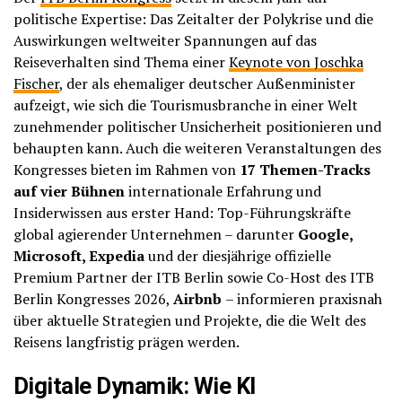
politische Expertise: Das Zeitalter der Polykrise und die
Auswirkungen weltweiter Spannungen auf das
Reiseverhalten sind Thema einer
Keynote von Joschka
Fischer
, der als ehemaliger deutscher Außenminister
aufzeigt, wie sich die Tourismusbranche in einer Welt
zunehmender politischer Unsicherheit positionieren und
behaupten kann. Auch die weiteren Veranstaltungen des
Kongresses bieten im Rahmen von
17 Themen-Tracks
auf vier Bühnen
internationale Erfahrung und
Insiderwissen aus erster Hand: Top-Führungskräfte
global agierender Unternehmen – darunter
Google,
Microsoft, Expedia
und der diesjährige offizielle
Premium Partner der ITB Berlin sowie Co-Host des ITB
Berlin Kongresses 2026,
Airbnb
– informieren praxisnah
über aktuelle Strategien und Projekte, die die Welt des
Reisens langfristig prägen werden.
Digitale Dynamik: Wie KI