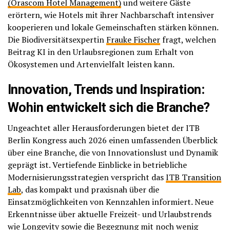
(Orascom Hotel Management)
und weitere Gäste
erörtern, wie Hotels mit ihrer Nachbarschaft intensiver
kooperieren und lokale Gemeinschaften stärken können.
Die Biodiversitätsexpertin
Frauke Fischer
fragt, welchen
Beitrag KI in den Urlaubsregionen zum Erhalt von
Ökosystemen und Artenvielfalt leisten kann.
Innovation, Trends und Inspiration:
Wohin entwickelt sich die Branche?
Ungeachtet aller Herausforderungen bietet der ITB
Berlin Kongress auch 2026 einen umfassenden Überblick
über eine Branche, die von Innovationslust und Dynamik
geprägt ist. Vertiefende Einblicke in betriebliche
Modernisierungsstrategien verspricht das
ITB Transition
Lab
, das kompakt und praxisnah über die
Einsatzmöglichkeiten von Kennzahlen informiert. Neue
Erkenntnisse über aktuelle Freizeit- und Urlaubstrends
wie Longevity sowie die Begegnung mit noch wenig