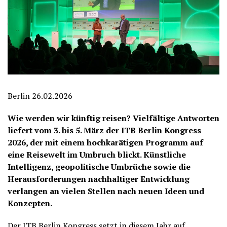
Berlin 26.02.2026
Wie werden wir künftig reisen? Vielfältige Antworten
liefert vom 3. bis 5. März der ITB Berlin Kongress
2026, der mit einem hochkarätigen Programm auf
eine Reisewelt im Umbruch blickt. Künstliche
Intelligenz, geopolitische Umbrüche sowie die
Herausforderungen nachhaltiger Entwicklung
verlangen an vielen Stellen nach neuen Ideen und
Konzepten.
Der
ITB Berlin Kongress
setzt in diesem Jahr auf