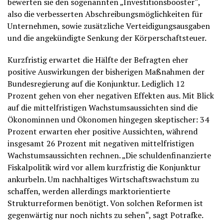
bewerten sie den sogenannten „Investitionsbooster“,
also die verbesserten Abschreibungsmöglichkeiten für
Unternehmen, sowie zusätzliche Verteidigungsausgaben
und die angekündigte Senkung der Körperschaftsteuer.
Kurzfristig erwartet die Hälfte der Befragten eher
positive Auswirkungen der bisherigen Maßnahmen der
Bundesregierung auf die Konjunktur. Lediglich 12
Prozent gehen von eher negativen Effekten aus. Mit Blick
auf die mittelfristigen Wachstumsaussichten sind die
Ökonominnen und Ökonomen hingegen skeptischer: 34
Prozent erwarten eher positive Aussichten, während
insgesamt 26 Prozent mit negativen mittelfristigen
Wachstumsaussichten rechnen. „Die schuldenfinanzierte
Fiskalpolitik wird vor allem kurzfristig die Konjunktur
ankurbeln. Um nachhaltiges Wirtschaftswachstum zu
schaffen, werden allerdings marktorientierte
Strukturreformen benötigt. Von solchen Reformen ist
gegenwärtig nur noch nichts zu sehen“, sagt Potrafke.