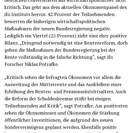
deutschen Universitäten aus wirtschaftspolitischer Sicht
kritisch. Das geht aus dem aktuellen Ökonomenpanel des
ifo Instituts hervor. 42 Prozent der Teilnehmenden
bewerten die bisherigen wirtschaftspolitischen
Maßnahmen der neuen Bundesregierung negativ.
Lediglich ein Viertel (25 Prozent) zieht eine eher positive
Bilanz. „Dringend notwendig ist eine Rentenreform, doch
gehen die Maßnahmen der Bundesregierung bei der
Rente vollständig in die falsche Richtung“, sagt ifo
Forscher Niklas Potrafke.
„Kritisch sehen die befragten Ökonomen vor allem die
Ausweitung der Mütterrente und das Ausbleiben einer
Erhöhung des Renten- und Pensionseintrittsalters. Auch
die Reform der Schuldenbremse stößt bei einigen
Teilnehmenden auf Kritik“, sagt Potrafke. Am positivsten
sehen die Ökonominnen und Ökonomen die Stärkung
öffentlicher Investitionen, die aufgrund des neuen
Sondervermögens geplant werden. Ebenfalls positiv