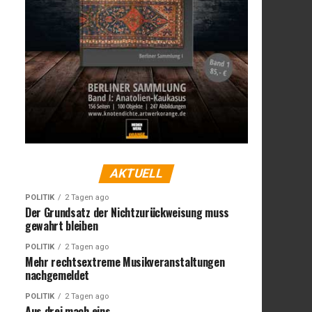
AKTUELL
POLITIK
2 Tagen ago
Der Grundsatz der Nichtzurückweisung muss
gewahrt bleiben
POLITIK
2 Tagen ago
Mehr rechtsextreme Musikveranstaltungen
nachgemeldet
POLITIK
2 Tagen ago
Aus drei mach eins