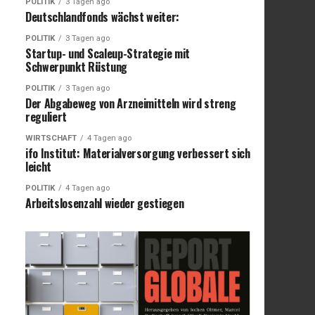
POLITIK
3 Tagen ago
Deutschlandfonds wächst weiter:
POLITIK
3 Tagen ago
Startup- und Scaleup-Strategie mit
Schwerpunkt Rüstung
POLITIK
3 Tagen ago
Der Abgabeweg von Arzneimitteln wird streng
reguliert
WIRTSCHAFT
4 Tagen ago
ifo Institut: Materialversorgung verbessert sich
leicht
POLITIK
4 Tagen ago
Arbeitslosenzahl wieder gestiegen