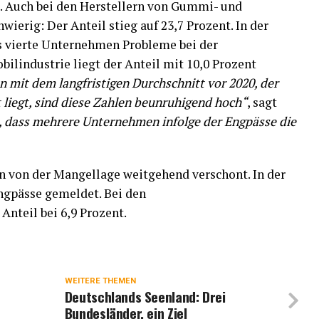
 Auch bei den Herstellern von Gummi- und
wierig: Der Anteil stieg auf 23,7 Prozent. In der
s vierte Unternehmen Probleme bei der
ilindustrie liegt der Anteil mit 10,0 Prozent
n mit dem langfristigen Durchschnitt vor 2020, der
t liegt, sind diese Zahlen beunruhigend hoch“
, sagt
h, dass mehrere Unternehmen infolge der Engpässe die
 von der Mangellage weitgehend verschont. In der
ngpässe gemeldet. Bei den
Anteil bei 6,9 Prozent.
WEITERE THEMEN
Deutschlands Seenland: Drei
Bundesländer, ein Ziel