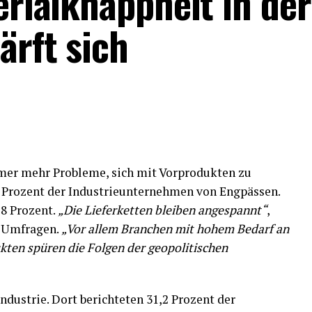
terialknappheit in der
ärft sich
er mehr Probleme, sich mit Vorprodukten zu
9 Prozent der Industrieunternehmen von Engpässen.
,8 Prozent.
„Die Lieferketten bleiben angespannt“
,
o Umfragen.
„Vor allem Branchen mit hohem Bedarf an
kten spüren die Folgen der geopolitischen
ndustrie. Dort berichteten 31,2 Prozent der