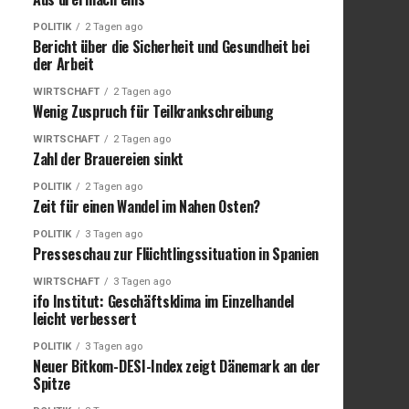
POLITIK
2 Tagen ago
Bericht über die Sicherheit und Gesundheit bei
der Arbeit
WIRTSCHAFT
2 Tagen ago
Wenig Zuspruch für Teilkrankschreibung
WIRTSCHAFT
2 Tagen ago
Zahl der Brauereien sinkt
POLITIK
2 Tagen ago
Zeit für einen Wandel im Nahen Osten?
POLITIK
3 Tagen ago
Presseschau zur Flüchtlingssituation in Spanien
WIRTSCHAFT
3 Tagen ago
ifo Institut: Geschäftsklima im Einzelhandel
leicht verbessert
POLITIK
3 Tagen ago
Neuer Bitkom-DESI-Index zeigt Dänemark an der
Spitze