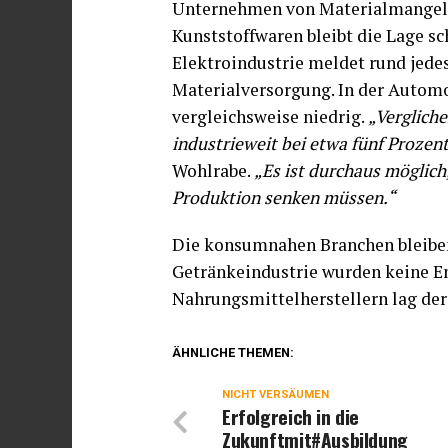
Unternehmen von Materialmangel.
Kunststoffwaren bleibt die Lage sch
Elektroindustrie meldet rund jede
Materialversorgung. In der Automob
vergleichsweise niedrig.
„Vergliche
industrieweit bei etwa fünf Prozen
Wohlrabe.
„Es ist durchaus möglic
Produktion senken müssen.“
Die konsumnahen Branchen bleiben
Getränkeindustrie wurden keine E
Nahrungsmittelherstellern lag der 
ÄHNLICHE THEMEN:
NICHT VERSÄUMEN
Erfolgreich in die
Zukunftmit#Ausbildung