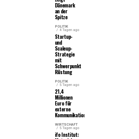
Dänemark
an der
Spitze
POLITIK
4 Tagen ago
Startup-
und
Scaleup-
Strategie
mit
Schwerpunkt
Rüstung
POLITIK
5 Tagen ago
21,4
Millionen
Euro für
externe
Kommunikationsleistungen
WIRTSCHAFT
5 Tagen ago
ifo Institut: