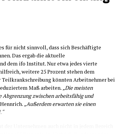
s für nicht sinnvoll, dass sich Beschäftigte
nen. Das ergab die aktuelle
d dem ifo Institut. Nur etwa jedes vierte
ilfreich, weitere 25 Prozent stehen dem
er Teilkrankschreibung könnten Arbeitnehmer bei
 reduziertem Maß arbeiten.
„Die meisten
e Abgrenzung zwischen arbeitsfähig und
s Hennrich.
„Außerdem erwarten sie einen
.“
ht der Unternehmen auch nicht in jedem Bereich