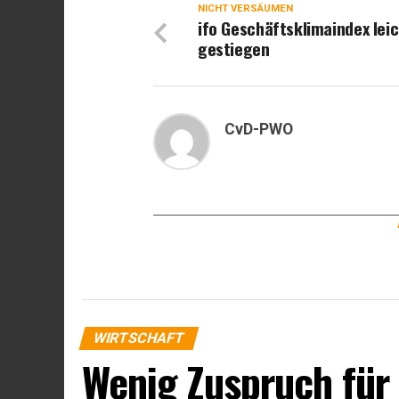
NICHT VERSÄUMEN
ifo Geschäftsklimaindex lei
gestiegen
CvD-PWO
WIRTSCHAFT
Wenig Zuspruch für