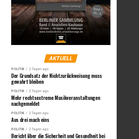
AKTUELL
POLITIK
2 Tagen ago
Der Grundsatz der Nichtzurückweisung muss
gewahrt bleiben
POLITIK
2 Tagen ago
Mehr rechtsextreme Musikveranstaltungen
nachgemeldet
POLITIK
2 Tagen ago
Aus drei mach eins
POLITIK
2 Tagen ago
Bericht über die Sicherheit und Gesundheit bei