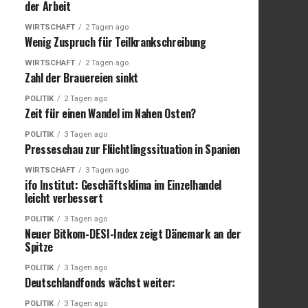
der Arbeit
WIRTSCHAFT
2 Tagen ago
Wenig Zuspruch für Teilkrankschreibung
WIRTSCHAFT
2 Tagen ago
Zahl der Brauereien sinkt
POLITIK
2 Tagen ago
Zeit für einen Wandel im Nahen Osten?
POLITIK
3 Tagen ago
Presseschau zur Flüchtlingssituation in Spanien
WIRTSCHAFT
3 Tagen ago
ifo Institut: Geschäftsklima im Einzelhandel
leicht verbessert
POLITIK
3 Tagen ago
Neuer Bitkom-DESI-Index zeigt Dänemark an der
Spitze
POLITIK
3 Tagen ago
Deutschlandfonds wächst weiter:
POLITIK
3 Tagen ago