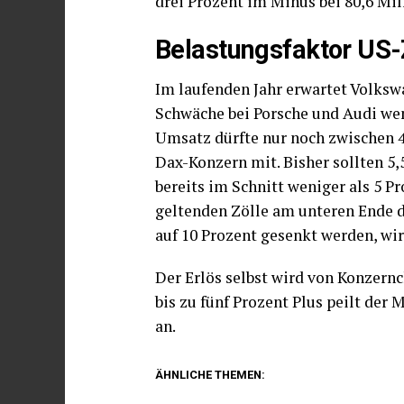
drei Prozent im Minus bei 80,6 Mil
Belastungsfaktor US-
Im laufenden Jahr erwartet Volks
Schwäche bei Porsche und Audi we
Umsatz dürfte nur noch zwischen 4,
Dax-Konzern mit. Bisher sollten 5,
bereits im Schnitt weniger als 5 P
geltenden Zölle am unteren Ende d
auf 10 Prozent gesenkt werden, wir
Der Erlös selbst wird von Konzernc
bis zu fünf Prozent Plus peilt de
an.
ÄHNLICHE THEMEN: