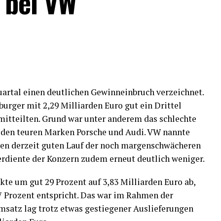
 bei VW
artal einen deutlichen Gewinneinbruch verzeichnet.
urger mit 2,29 Milliarden Euro gut ein Drittel
e mitteilten. Grund war unter anderem das schlechte
 den teuren Marken Porsche und Audi. VW nannte
n derzeit guten Lauf der noch margenschwächeren
verdiente der Konzern zudem erneut deutlich weniger.
te um gut 29 Prozent auf 3,83 Milliarden Euro ab,
7 Prozent entspricht. Das war im Rahmen der
satz lag trotz etwas gestiegener Auslieferungen