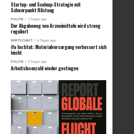
Startup- und Scaleup-Strategie mit
Schwerpunkt Rüstung
POLITIK
3 Tagen ago
Der Abgabeweg von Arzneimitteln wird streng
reguliert
WIRTSCHAFT
4 Tagen ago
ifo Institut: Materialversorgung verbessert sich
leicht
POLITIK
4 Tagen ago
Arbeitslosenzahl wieder gestiegen