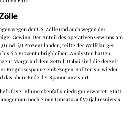
liarden Euro.
Zölle
wagen wegen der US-Zölle und auch wegen der
niger Gewinn. Der Anteil des operativen Gewinns am
0 und 5,0 Prozent landen, teilte der Wolfsburger
5 bis 6,5 Prozent übrigbleiben. Analysten hatten
rozent Marge auf dem Zettel. Dabei sind die derzeit
er Prognosespanne einbezogen. Sollten sie wieder
d das obere Ende der Spanne anvisiert.
hef Oliver Blume ebenfalls niedriger erwartet: Statt
r Manager nun noch einen Umsatz auf Vorjahresniveau