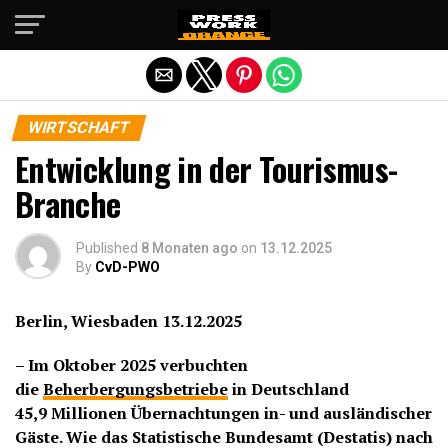
Die mobile Version verlassen
WIRTSCHAFT
Entwicklung in der Tourismus-
Branche
Published
8 Monaten ago
on
13.12.2025
By
CvD-PWO
Berlin, Wiesbaden 13.12.2025
– Im Oktober 2025 verbuchten
die
Beherbergungsbetriebe
in Deutschland
45,9 Millionen Übernachtungen in- und ausländischer
Gäste. Wie das Statistische Bundesamt (Destatis) nach