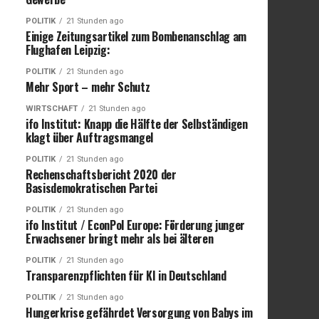
POLITIK
21 Stunden ago
Einige Zeitungsartikel zum Bombenanschlag am
Flughafen Leipzig:
POLITIK
21 Stunden ago
Mehr Sport – mehr Schutz
WIRTSCHAFT
21 Stunden ago
ifo Institut: Knapp die Hälfte der Selbständigen
klagt über Auftragsmangel
POLITIK
21 Stunden ago
Rechenschaftsbericht 2020 der
Basisdemokratischen Partei
POLITIK
21 Stunden ago
ifo Institut / EconPol Europe: Förderung junger
Erwachsener bringt mehr als bei älteren
POLITIK
21 Stunden ago
Transparenzpflichten für KI in Deutschland
POLITIK
21 Stunden ago
Hungerkrise gefährdet Versorgung von Babys im