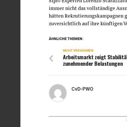
Sipri-Experten Lorenzo Scarazzato
immer nicht das vollständige Aus
hätten Rekrutierungskampagnen ges
zuversichtlich auf ihre künftigen 
ÄHNLICHE THEMEN:
NICHT VERSÄUMEN
Arbeitsmarkt zeigt Stabilitä
zunehmender Belastungen
CvD-PWO