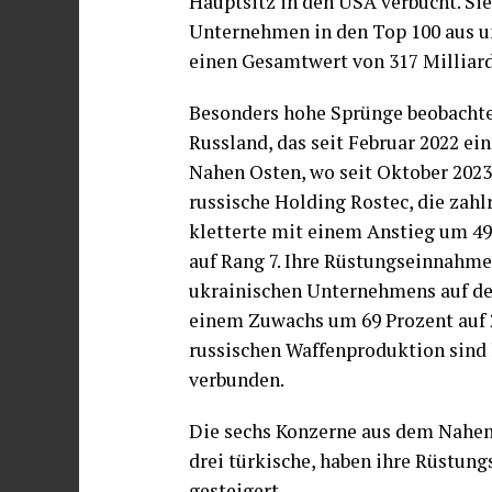
Hauptsitz in den USA verbucht. Sie
Unternehmen in den Top 100 aus u
einen Gesamtwert von 317 Milliard
Besonders hohe Sprünge beobachte
Russland, das seit Februar 2022 ei
Nahen Osten, wo seit Oktober 2023 
russische Holding Rostec, die zah
kletterte mit einem Anstieg um 49
auf Rang 7. Ihre Rüstungseinnahm
ukrainischen Unternehmens auf der
einem Zuwachs um 69 Prozent auf 2
russischen Waffenproduktion sind l
verbunden.
Die sechs Konzerne aus dem Nahen 
drei türkische, haben ihre Rüstu
gesteigert.