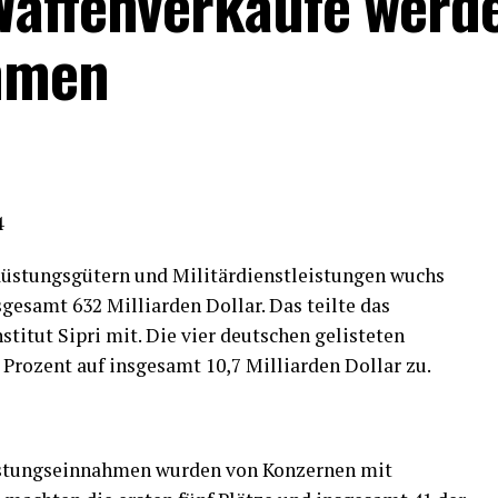
Waffenverkäufe werd
hmen
4
üstungsgütern und Militärdienstleistungen wuchs
sgesamt 632 Milliarden Dollar. Das teilte das
itut Sipri mit. Die vier deutschen gelisteten
rozent auf insgesamt 10,7 Milliarden Dollar zu.
üstungseinnahmen wurden von Konzernen mit