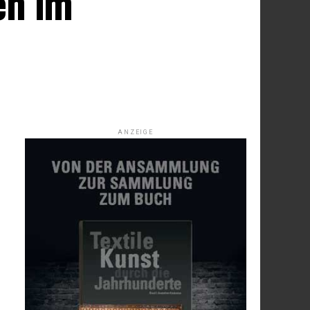
en im
ANZEIGE