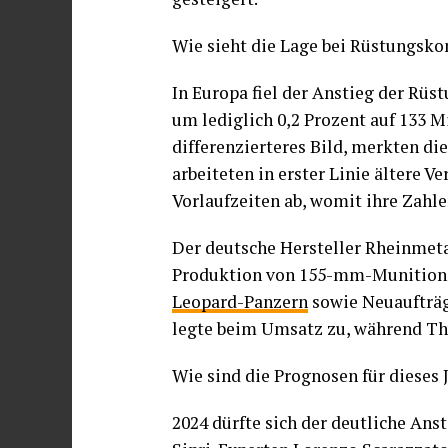
Wie sieht die Lage bei Rüstungsko
In Europa fiel der Anstieg der Rü
um lediglich 0,2 Prozent auf 133 Mi
differenzierteres Bild, merkten di
arbeiteten in erster Linie ältere 
Vorlaufzeiten ab, womit ihre Zahl
Der deutsche Hersteller Rheinmeta
Produktion von 155-mm-Munition 
Leopard-Panzern
sowie Neuaufträg
legte beim Umsatz zu, während Th
Wie sind die Prognosen für dieses 
2024 dürfte sich der deutliche An