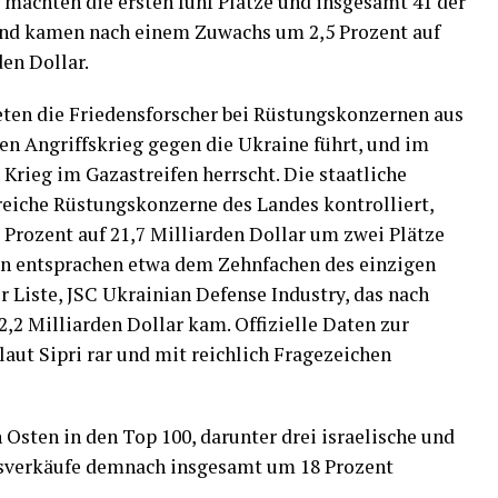
 machten die ersten fünf Plätze und insgesamt 41 der
nd kamen nach einem Zuwachs um 2,5 Prozent auf
en Dollar.
ten die Friedensforscher bei Rüstungskonzernen aus
nen Angriffskrieg gegen die Ukraine führt, und im
Krieg im Gazastreifen herrscht. Die staatliche
lreiche Rüstungskonzerne des Landes kontrolliert,
 Prozent auf 21,7 Milliarden Dollar um zwei Plätze
en entsprachen etwa dem Zehnfachen des einzigen
 Liste, JSC Ukrainian Defense Industry, das nach
,2 Milliarden Dollar kam. Offizielle Daten zur
aut Sipri rar und mit reichlich Fragezeichen
Osten in den Top 100, darunter drei israelische und
ngsverkäufe demnach insgesamt um 18 Prozent