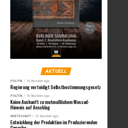
AKTUELL
POLITIK
16 Stunden ago
Regierung verteidigt Selbstbestimmungsgesetz
POLITIK
16 Stunden ago
Keine Auskunft zu mutmaßlichem Mossad-
Hinweis auf Anschlag
WIRTSCHAFT
21 Stunden ago
Entwicklung der Produktion im Produzierenden
Gewerbe