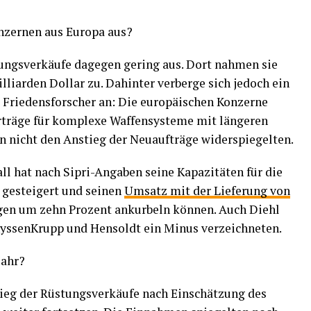
nzernen aus Europa aus?
stungsverkäufe dagegen gering aus. Dort nahmen sie
lliarden Dollar zu. Dahinter verberge sich jedoch ein
e Friedensforscher an: Die europäischen Konzerne
Verträge für komplexe Waffensysteme mit längeren
en nicht den Anstieg der Neuaufträge widerspiegelten.
ll hat nach Sipri-Angaben seine Kapazitäten für die
gesteigert und seinen
Umsatz mit der Lieferung von
en um zehn Prozent ankurbeln können. Auch Diehl
yssenKrupp und Hensoldt ein Minus verzeichneten.
Jahr?
stieg der Rüstungsverkäufe nach Einschätzung des