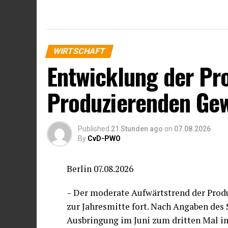
WIRTSCHAFT
Entwicklung der Pr
Produzierenden Ge
Published
21 Stunden ago
on
07.08.2026
By
CvD-PWO
Berlin 07.08.2026
– Der moderate Aufwärtstrend der Prod
zur Jahresmitte fort. Nach Angaben des
Ausbringung im Juni zum dritten Mal in 