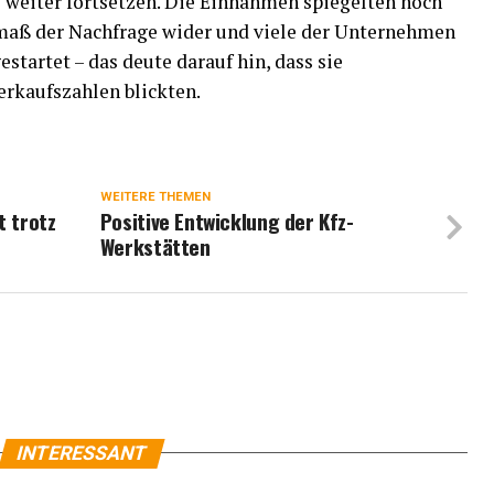
 weiter fortsetzen. Die Einnahmen spiegelten noch
maß der Nachfrage wider und viele der Unternehmen
tartet – das deute darauf hin, dass sie
Verkaufszahlen blickten.
WEITERE THEMEN
t trotz
Positive Entwicklung der Kfz-
Werkstätten
INTERESSANT