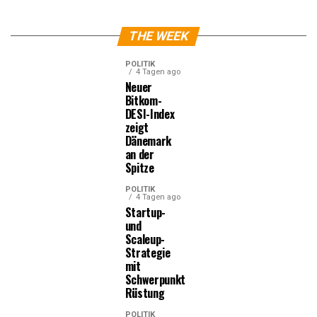
THE WEEK
POLITIK
4 Tagen ago
Neuer
Bitkom-
DESI-Index
zeigt
Dänemark
an der
Spitze
POLITIK
4 Tagen ago
Startup-
und
Scaleup-
Strategie
mit
Schwerpunkt
Rüstung
POLITIK