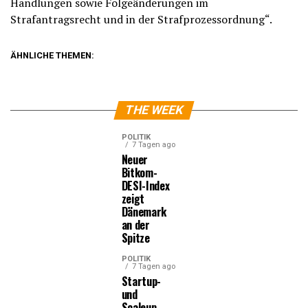
Handlungen sowie Folgeänderungen im
Strafantragsrecht und in der Strafprozessordnung“.
ÄHNLICHE THEMEN:
THE WEEK
POLITIK
7 Tagen ago
Neuer
Bitkom-
DESI-Index
zeigt
Dänemark
an der
Spitze
POLITIK
7 Tagen ago
Startup-
und
Scaleup-