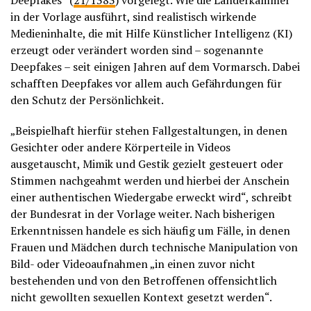
Deepfakes“ (
21/1383
) vorgelegt. Wie die Länderkammer
in der Vorlage ausführt, sind realistisch wirkende
Medieninhalte, die mit Hilfe Künstlicher Intelligenz (KI)
erzeugt oder verändert worden sind – sogenannte
Deepfakes – seit einigen Jahren auf dem Vormarsch. Dabei
schafften Deepfakes vor allem auch Gefährdungen für
den Schutz der Persönlichkeit.
„Beispielhaft hierfür stehen Fallgestaltungen, in denen
Gesichter oder andere Körperteile in Videos
ausgetauscht, Mimik und Gestik gezielt gesteuert oder
Stimmen nachgeahmt werden und hierbei der Anschein
einer authentischen Wiedergabe erweckt wird“, schreibt
der Bundesrat in der Vorlage weiter. Nach bisherigen
Erkenntnissen handele es sich häufig um Fälle, in denen
Frauen und Mädchen durch technische Manipulation von
Bild- oder Videoaufnahmen „in einen zuvor nicht
bestehenden und von den Betroffenen offensichtlich
nicht gewollten sexuellen Kontext gesetzt werden“.