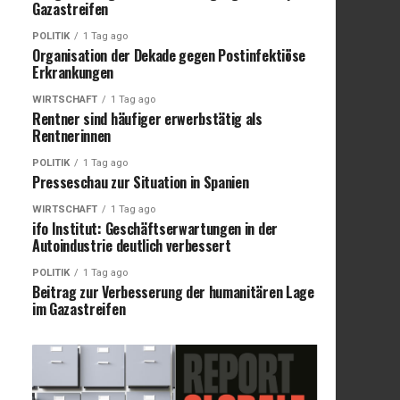
Gazastreifen
POLITIK
1 Tag ago
Organisation der Dekade gegen Postinfektiöse
Erkrankungen
WIRTSCHAFT
1 Tag ago
Rentner sind häufiger erwerbstätig als
Rentnerinnen
POLITIK
1 Tag ago
Presseschau zur Situation in Spanien
WIRTSCHAFT
1 Tag ago
ifo Institut: Geschäftserwartungen in der
Autoindustrie deutlich verbessert
POLITIK
1 Tag ago
Beitrag zur Verbesserung der humanitären Lage
im Gazastreifen