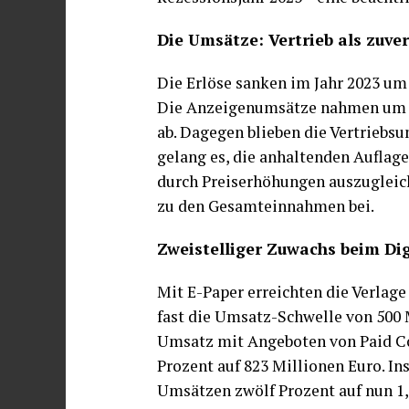
Die Umsätze: Vertrieb als zuve
Die Erlöse sanken im Jahr 2023 um 
Die Anzeigenumsätze nahmen um kn
ab. Dagegen blieben die Vertriebsu
gelang es, die anhaltenden Aufla
durch Preiserhöhungen auszugleich
zu den Gesamteinnahmen bei.
Zweistelliger Zuwachs beim Di
Mit E-Paper erreichten die Verlag
fast die Umsatz-Schwelle von 500 
Umsatz mit Angeboten von Paid Co
Prozent auf 823 Millionen Euro. I
Umsätzen zwölf Prozent auf nun 1,