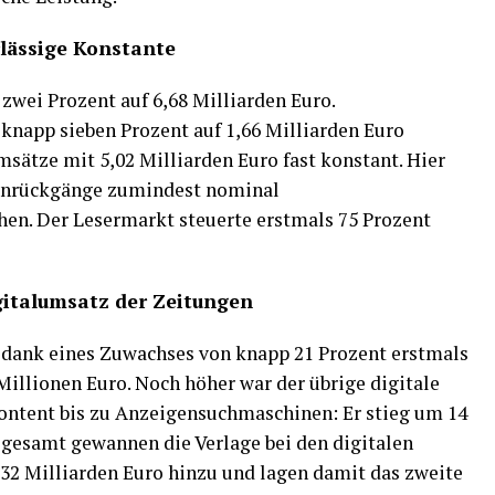
rlässige Konstante
zwei Prozent auf 6,68 Milliarden Euro.
app sieben Prozent auf 1,66 Milliarden Euro
msätze mit 5,02 Milliarden Euro fast konstant. Hier
genrückgänge zumindest nominal
en. Der Lesermarkt steuerte erstmals 75 Prozent
gitalumsatz der Zeitungen
e dank eines Zuwachses von knapp 21 Prozent erstmals
Millionen Euro. Noch höher war der übrige digitale
ntent bis zu Anzeigensuchmaschinen: Er stieg um 14
nsgesamt gewannen die Verlage bei den digitalen
32 Milliarden Euro hinzu und lagen damit das zweite