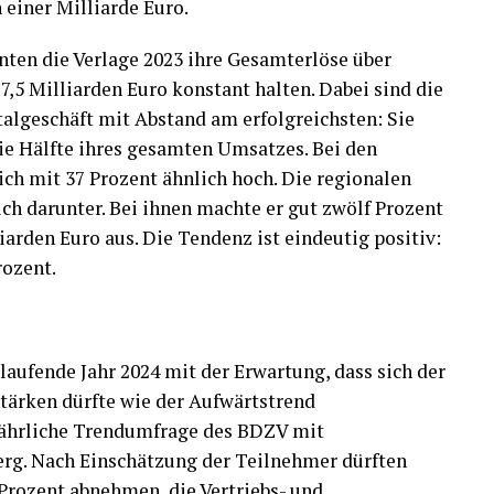
 einer Milliarde Euro.
nten die Verlage 2023 ihre Gesamterlöse über
7,5 Milliarden Euro konstant halten. Dabei sind die
algeschäft mit Abstand am erfolgreichsten: Sie
die Hälfte ihres gesamten Umsatzes. Bei den
ch mit 37 Prozent ähnlich hoch. Die regionalen
ch darunter. Bei ihnen machte er gut zwölf Prozent
arden Euro aus. Die Tendenz ist eindeutig positiv:
rozent.
laufende Jahr 2024 mit der Erwartung, dass sich der
stärken dürfte wie der Aufwärtstrend
 jährliche Trendumfrage des BDZV mit
g. Nach Einschätzung der Teilnehmer dürften
rozent abnehmen, die Vertriebs- und