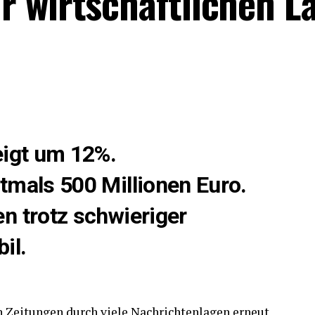
r wirtschaftlichen L
eigt um 12%.
tmals 500 Millionen Euro.
n trotz schwieriger
il.
en Zeitungen durch viele Nachrichtenlagen erneut