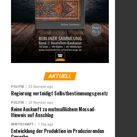
AKTUELL
POLITIK
23 Stunden ago
Regierung verteidigt Selbstbestimmungsgesetz
POLITIK
23 Stunden ago
Keine Auskunft zu mutmaßlichem Mossad-
Hinweis auf Anschlag
WIRTSCHAFT
1 Tag ago
Entwicklung der Produktion im Produzierenden
Gewerbe