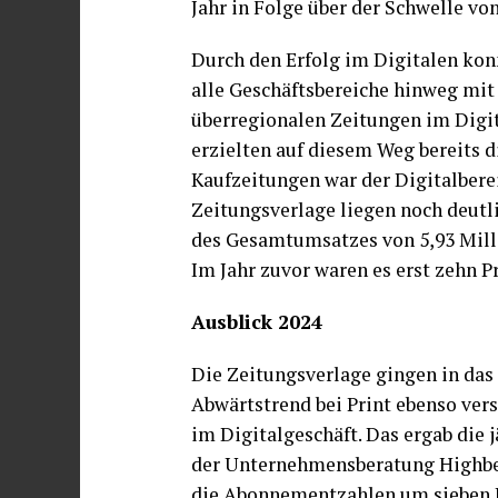
Jahr in Folge über der Schwelle von
Durch den Erfolg im Digitalen kon
alle Geschäftsbereiche hinweg mit 
überregionalen Zeitungen im Digit
erzielten auf diesem Weg bereits 
Kaufzeitungen war der Digitalberei
Zeitungsverlage liegen noch deutli
des Gesamtumsatzes von 5,93 Milli
Im Jahr zuvor waren es erst zehn P
Ausblick 2024
Die Zeitungsverlage gingen in das 
Abwärtstrend bei Print ebenso ver
im Digitalgeschäft. Das ergab die
der Unternehmensberatung Highber
die Abonnementzahlen um sieben P