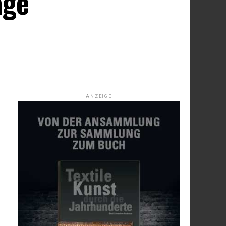
age
ANZEIGE