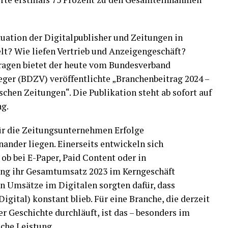
ituation der Digitalpublisher und Zeitungen in
lt? Wie liefen Vertrieb und Anzeigengeschäft?
Fragen bietet der heute vom Bundesverband
eger (BDZV) veröffentlichte „Branchenbeitrag 2024 –
schen Zeitungen“. Die Publikation steht ab sofort auf
ng.
für die Zeitungsunternehmen Erfolge
ander liegen. Einerseits entwickeln sich
 ob bei E-Paper, Paid Content oder in
ging ihr Gesamtumsatz 2023 im Kerngeschäft
en Umsätze im Digitalen sorgten dafür, dass
igital) konstant blieb. Für eine Branche, die derzeit
r Geschichte durchläuft, ist das – besonders im
iche Leistung.