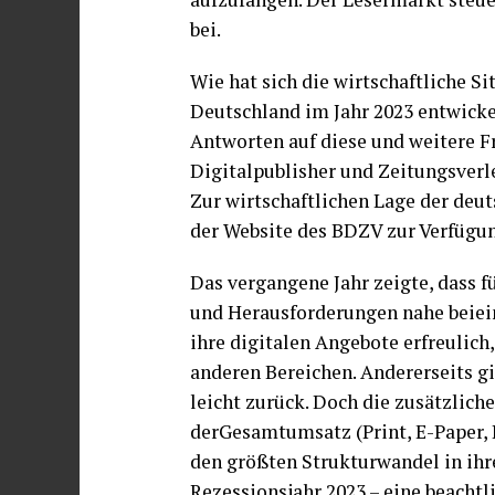
bei.
Wie hat sich die wirtschaftliche S
Deutschland im Jahr 2023 entwicke
Antworten auf diese und weitere 
Digitalpublisher und Zeitungsverl
Zur wirtschaftlichen Lage der deut
der Website des BDZV zur Verfügu
Das vergangene Jahr zeigte, dass 
und Herausforderungen nahe beiein
ihre digitalen Angebote erfreulich,
anderen Bereichen. Andererseits 
leicht zurück. Doch die zusätzlich
derGesamtumsatz (Print, E-Paper, D
den größten Strukturwandel in ihre
Rezessionsjahr 2023 – eine beachtl