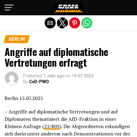
Die mobile Version verlassen
BERLIN
Angriffe auf diplomatische
Vertretungen erfragt
Published
1 Jahr ago
on
19.07.2025
By
CvD-PWO
Berlin 15.07.2025
– Angriffe auf diplomatische Vertretungen und auf
Diplomaten thematisiert die AfD-Fraktion in einer
Kleinen Anfrage (
21/803
). Die Abgeordneten erkundigen
sich darin unter anderem nach Demonstrationen vor der