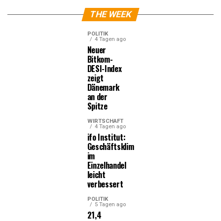
THE WEEK
POLITIK
4 Tagen ago
Neuer
Bitkom-
DESI-Index
zeigt
Dänemark
an der
Spitze
WIRTSCHAFT
4 Tagen ago
ifo Institut:
Geschäftsklima
im
Einzelhandel
leicht
verbessert
POLITIK
5 Tagen ago
21,4