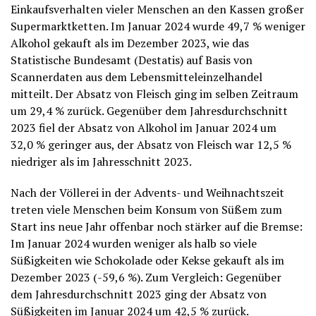
Einkaufsverhalten vieler Menschen an den Kassen großer
Supermarktketten. Im Januar 2024 wurde 49,7 % weniger
Alkohol gekauft als im Dezember 2023, wie das
Statistische Bundesamt (Destatis) auf Basis von
Scannerdaten aus dem Lebensmitteleinzelhandel
mitteilt. Der Absatz von Fleisch ging im selben Zeitraum
um 29,4 % zurück. Gegenüber dem Jahresdurchschnitt
2023 fiel der Absatz von Alkohol im Januar 2024 um
32,0 % geringer aus, der Absatz von Fleisch war 12,5 %
niedriger als im Jahresschnitt 2023.
Nach der Völlerei in der Advents- und Weihnachtszeit
treten viele Menschen beim Konsum von Süßem zum
Start ins neue Jahr offenbar noch stärker auf die Bremse:
Im Januar 2024 wurden weniger als halb so viele
Süßigkeiten wie Schokolade oder Kekse gekauft als im
Dezember 2023 (-59,6 %). Zum Vergleich: Gegenüber
dem Jahresdurchschnitt 2023 ging der Absatz von
Süßigkeiten im Januar 2024 um 42,5 % zurück.