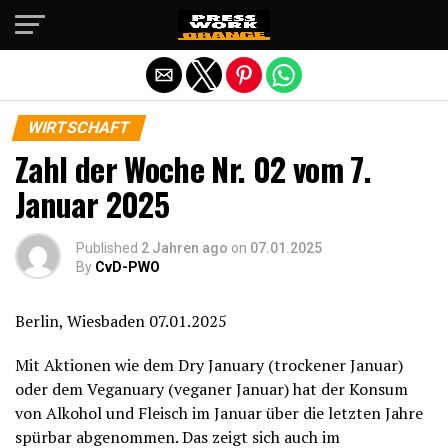
Die mobile Version verlassen
WIRTSCHAFT
Zahl der Woche Nr. 02 vom 7.
Januar 2025
Published
2 Jahren ago
on
07.01.2025
By
CvD-PWO
Berlin, Wiesbaden 07.01.2025
Mit Aktionen wie dem Dry January (trockener Januar)
oder dem Veganuary (veganer Januar) hat der Konsum
von Alkohol und Fleisch im Januar über die letzten Jahre
spürbar abgenommen. Das zeigt sich auch im