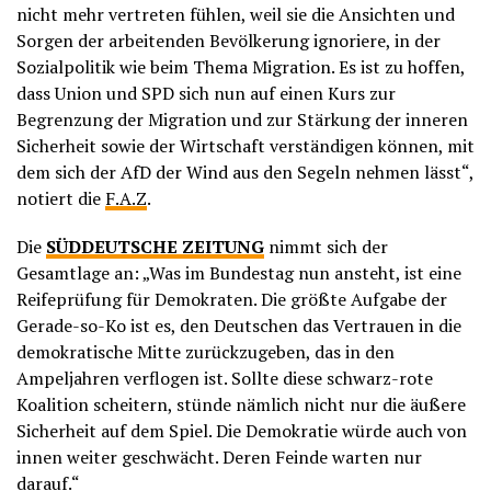
nicht mehr vertreten fühlen, weil sie die Ansichten und
Sorgen der arbeitenden Bevölkerung ignoriere, in der
Sozialpolitik wie beim Thema Migration. Es ist zu hoffen,
dass Union und SPD sich nun auf einen Kurs zur
Begrenzung der Migration und zur Stärkung der inneren
Sicherheit sowie der Wirtschaft verständigen können, mit
dem sich der AfD der Wind aus den Segeln nehmen lässt“,
notiert die
F.A.Z
.
Die
SÜDDEUTSCHE ZEITUNG
nimmt sich der
Gesamtlage an: „Was im Bundestag nun ansteht, ist eine
Reifeprüfung für Demokraten. Die größte Aufgabe der
Gerade-so-Ko ist es, den Deutschen das Vertrauen in die
demokratische Mitte zurückzugeben, das in den
Ampeljahren verflogen ist. Sollte diese schwarz-rote
Koalition scheitern, stünde nämlich nicht nur die äußere
Sicherheit auf dem Spiel. Die Demokratie würde auch von
innen weiter geschwächt. Deren Feinde warten nur
darauf.“