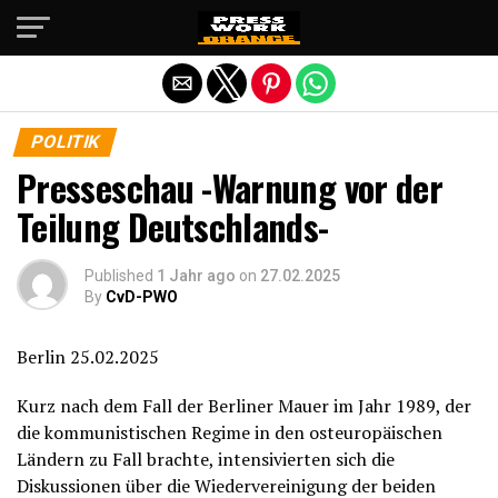
Die mobile Version verlassen
POLITIK
Presseschau -Warnung vor der
Teilung Deutschlands-
Published
1 Jahr ago
on
27.02.2025
By
CvD-PWO
Berlin 25.02.2025
Kurz nach dem Fall der Berliner Mauer im Jahr 1989, der
die kommunistischen Regime in den osteuropäischen
Ländern zu Fall brachte, intensivierten sich die
Diskussionen über die Wiedervereinigung der beiden