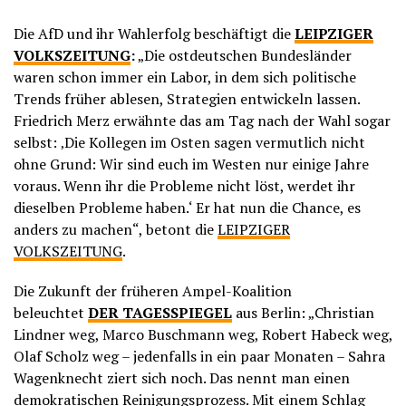
Die AfD und ihr Wahlerfolg beschäftigt die
LEIPZIGER
VOLKSZEITUNG
:
„Die ostdeutschen Bundesländer
waren schon immer ein Labor, in dem sich politische
Trends früher ablesen, Strategien entwickeln lassen.
Friedrich Merz erwähnte das am Tag nach der Wahl sogar
selbst: ‚Die Kollegen im Osten sagen vermutlich nicht
ohne Grund: Wir sind euch im Westen nur einige Jahre
voraus. Wenn ihr die Probleme nicht löst, werdet ihr
dieselben Probleme haben.‘ Er hat nun die Chance, es
anders zu machen“, betont die
LEIPZIGER
VOLKSZEITUNG
.
Die Zukunft der früheren Ampel-Koalition
beleuchtet
DER TAGESSPIEGEL
aus Berlin: „Christian
Lindner weg, Marco Buschmann weg, Robert Habeck weg,
Olaf Scholz weg – jedenfalls in ein paar Monaten – Sahra
Wagenknecht ziert sich noch. Das nennt man einen
demokratischen Reinigungsprozess. Mit einem Schlag