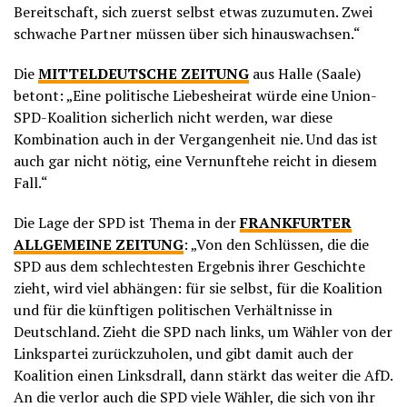
Bereitschaft, sich zuerst selbst etwas zuzumuten. Zwei
schwache Partner müssen über sich hinauswachsen.“
Die
MITTELDEUTSCHE ZEITUNG
aus Halle (Saale)
betont: „Eine politische Liebesheirat würde eine Union-
SPD-Koalition sicherlich nicht werden, war diese
Kombination auch in der Vergangenheit nie. Und das ist
auch gar nicht nötig, eine Vernunftehe reicht in diesem
Fall.“
Die Lage der SPD ist Thema in der
FRANKFURTER
ALLGEMEINE ZEITUNG
: „Von den Schlüssen, die die
SPD aus dem schlechtesten Ergebnis ihrer Geschichte
zieht, wird viel abhängen: für sie selbst, für die Koalition
und für die künftigen politischen Verhältnisse in
Deutschland. Zieht die SPD nach links, um Wähler von der
Linkspartei zurückzuholen, und gibt damit auch der
Koalition einen Linksdrall, dann stärkt das weiter die AfD.
An die verlor auch die SPD viele Wähler, die sich von ihr