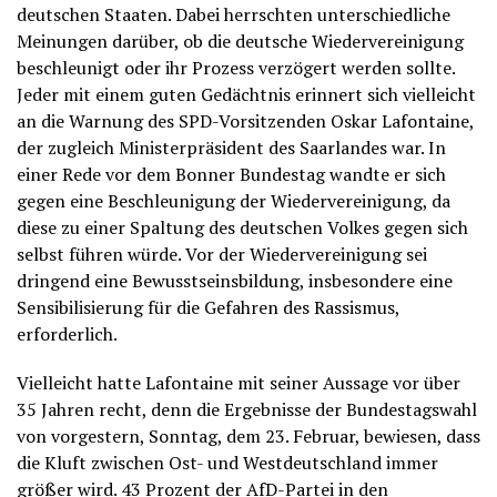
deutschen Staaten. Dabei herrschten unterschiedliche
Meinungen darüber, ob die deutsche Wiedervereinigung
beschleunigt oder ihr Prozess verzögert werden sollte.
Jeder mit einem guten Gedächtnis erinnert sich vielleicht
an die Warnung des SPD-Vorsitzenden Oskar Lafontaine,
der zugleich Ministerpräsident des Saarlandes war. In
einer Rede vor dem Bonner Bundestag wandte er sich
gegen eine Beschleunigung der Wiedervereinigung, da
diese zu einer Spaltung des deutschen Volkes gegen sich
selbst führen würde. Vor der Wiedervereinigung sei
dringend eine Bewusstseinsbildung, insbesondere eine
Sensibilisierung für die Gefahren des Rassismus,
erforderlich.
Vielleicht hatte Lafontaine mit seiner Aussage vor über
35 Jahren recht, denn die Ergebnisse der Bundestagswahl
von vorgestern, Sonntag, dem 23. Februar, bewiesen, dass
die Kluft zwischen Ost- und Westdeutschland immer
größer wird. 43 Prozent der AfD-Partei in den