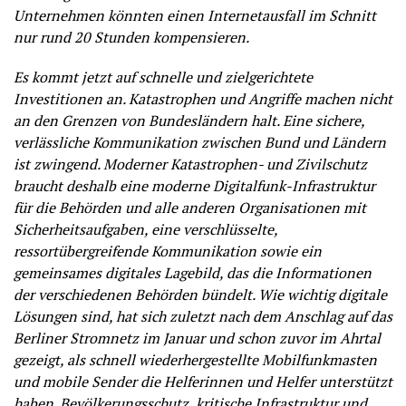
Unternehmen könnten einen Internetausfall im Schnitt
nur rund 20 Stunden kompensieren.
Es kommt jetzt auf schnelle und zielgerichtete
Investitionen an. Katastrophen und Angriffe machen nicht
an den Grenzen von Bundesländern halt. Eine sichere,
verlässliche Kommunikation zwischen Bund und Ländern
ist zwingend. Moderner Katastrophen- und Zivilschutz
braucht deshalb eine moderne Digitalfunk-Infrastruktur
für die Behörden und alle anderen Organisationen mit
Sicherheitsaufgaben, eine verschlüsselte,
ressortübergreifende Kommunikation sowie ein
gemeinsames digitales Lagebild, das die Informationen
der verschiedenen Behörden bündelt. Wie wichtig digitale
Lösungen sind, hat sich zuletzt nach dem Anschlag auf das
Berliner Stromnetz im Januar und schon zuvor im Ahrtal
gezeigt, als schnell wiederhergestellte Mobilfunkmasten
und mobile Sender die Helferinnen und Helfer unterstützt
haben. Bevölkerungsschutz, kritische Infrastruktur und