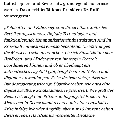
Katastrophen- und Zivilschutz grundlegend modernisiert
werden.
Dazu erklärt Bitkom-Präsident Dr. Ralf
Wintergerst:
„Feldbetten und Fahrzeuge sind die sichtbare Seite des
Bevölkerungsschutzes. Digitale Technologien und
funktionierende Kommunikationsinfrastrukturen sind im
Krisenfall mindestens ebenso bedeutend. Ob Warnungen
die Menschen schnell erreichen, ob sich Einsatzkräfte über
Behörden- und Ländergrenzen hinweg in Echtzeit
koordinieren können und ob es überhaupt ein
authentisches Lagebild gibt, hängt heute an Netzen und
digitalen Anwendungen. Es ist deshalb richtig, dass die
Bundesregierung wichtige Digitalvorhaben wie etwa eine
digital abrufbare Schutzraumkarte priorisiert. Wie groß der
Bedarf ist, zeigt eine Bitkom-Befragung: 82 Prozent der
Menschen in Deutschland rechnen mit einer ernsthaften
Krise infolge hybrider Angriffe, aber nur 15 Prozent halten
ihren eigenen Haushalt für vorbereitet. Deutsche