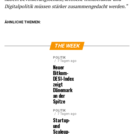
Digitalpolitik müssen stärker zusammengedacht werden.“
ÄHNLICHE THEMEN:
THE WEEK
POLITIK
7 Tagen ago
Neuer
Bitkom-
DESI-Index
zeigt
Dänemark
an der
Spitze
POLITIK
7 Tagen ago
Startup-
und
Scaleup-