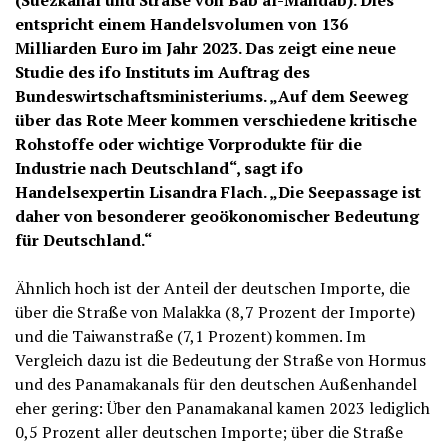
(Suezkanal und Straße von Bab al-Mandab). Dies
entspricht einem Handelsvolumen von 136
Milliarden Euro im Jahr 2023. Das zeigt eine neue
Studie des ifo Instituts im Auftrag des
Bundeswirtschaftsministeriums. „Auf dem Seeweg
über das Rote Meer kommen verschiedene kritische
Rohstoffe oder wichtige Vorprodukte für die
Industrie nach Deutschland“, sagt ifo
Handelsexpertin Lisandra Flach. „Die Seepassage ist
daher von besonderer geoökonomischer Bedeutung
für Deutschland.“
Ähnlich hoch ist der Anteil der deutschen Importe, die
über die Straße von Malakka (8,7 Prozent der Importe)
und die Taiwanstraße (7,1 Prozent) kommen. Im
Vergleich dazu ist die Bedeutung der Straße von Hormus
und des Panamakanals für den deutschen Außenhandel
eher gering: Über den Panamakanal kamen 2023 lediglich
0,5 Prozent aller deutschen Importe; über die Straße