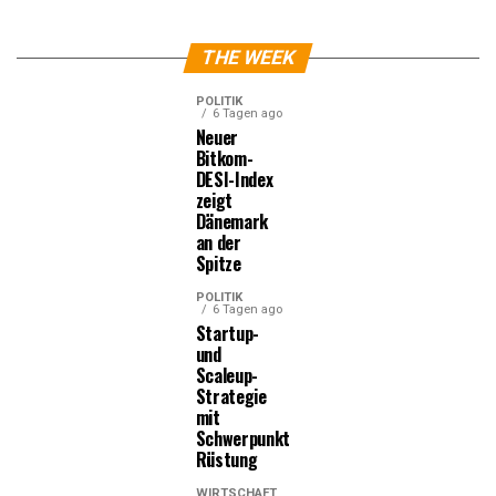
THE WEEK
POLITIK
6 Tagen ago
Neuer
Bitkom-
DESI-Index
zeigt
Dänemark
an der
Spitze
POLITIK
6 Tagen ago
Startup-
und
Scaleup-
Strategie
mit
Schwerpunkt
Rüstung
WIRTSCHAFT