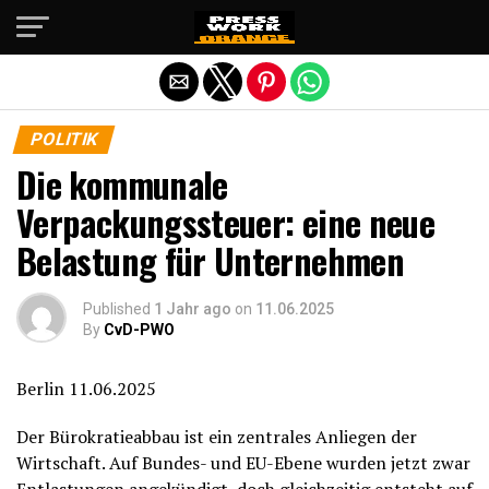
Die mobile Version verlassen
POLITIK
Die kommunale
Verpackungssteuer: eine neue
Belastung für Unternehmen
Published
1 Jahr ago
on
11.06.2025
By
CvD-PWO
Berlin 11.06.2025
Der Bürokratieabbau ist ein zentrales Anliegen der
Wirtschaft. Auf Bundes- und EU-Ebene wurden jetzt zwar